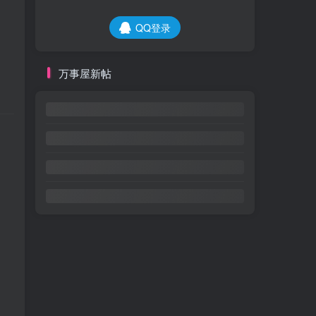
QQ登录
万事屋新帖