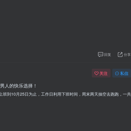
回复
分享
关注
私信
男人的快乐选择！
上班到10月25日为止，工作日利用下班时间，周末两天抽空去跑跑，一共