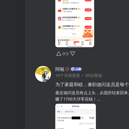
评分
阿银
10个月前更新
20次阅读
为了家庭和睦，兼职做闪送员是每个
最近做闪送员有点上头，从国庆结束回来
赚了1700大洋零花钱！...