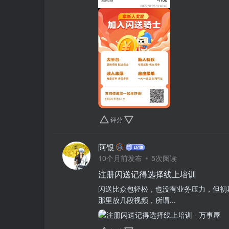
评分
阿银
10个月前发布
5次阅读
注册闪送记得选择线上培训
闪送比众包轻松，也没有业务压力，但初
那里放几段视频，所谓...