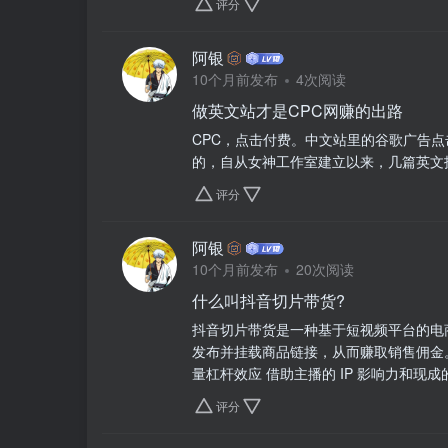
评分
阿银
10个月前发布
4次阅读
做英文站才是CPC网赚的出路
CPC，点击付费。中文站里的谷歌广告
的，自从女神工作室建立以来，几篇英文
评分
阿银
10个月前发布
20次阅读
什么叫抖音切片带货?
抖音切片带货是一种基于短视频平台的电
发布并挂载商品链接，从而赚取销售佣金
量杠杆效应 借助主播的 IP 影响力和现成的.
评分