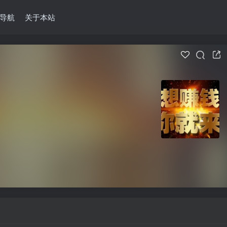
导航
关于本站