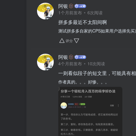
阿银
1个月前发布
6次阅读
拼多多最近不太阳间啊
测试拼多多自家的CPS如果用户选择先买
评分
阿银
4个月前发布
10次阅读
一则看似段子的短文里，可能具有相
作者真的。。。好惨。。。