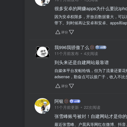
很多安卓的网赚apps为什么要比iph
因为安卓权限多，开放后数据量大，可以获
带下。到时候再让安卓和安卓、apps和a
评分
我996我骄傲了么
11个月前发布
4次阅读
到头来还是自建网站最靠谱
自媒体平台发帖给钱，但为了流量还要花钱
adsense，勤奋点可以接广子，收入不
评分
阿银
11个月前更新
22次阅读
张雪峰账号被封！自建网站才是你的数字
最近张雪峰、户晨风等网红在微博、抖音