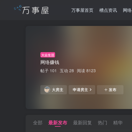
万事屋首页
槽点资讯
网络
大众生活
网络赚钱
帖子 101
互动 28
阅读 8123
大房主
申请房主
发布
全部
最新发布
最新回复
热门
精华