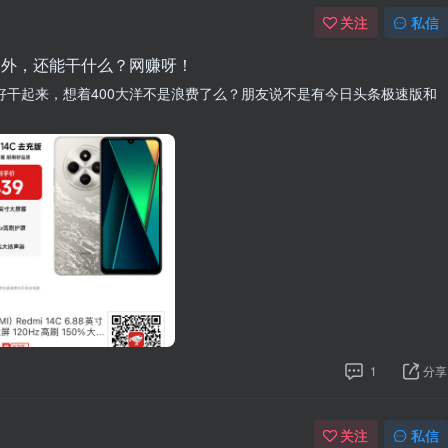
关注
私信
员之外，还能干什么？网赚呀！
没好好干起来，想着400大洋不是浪费了么？朋友说不是有今日头条极速版和
1
分享
关注
私信