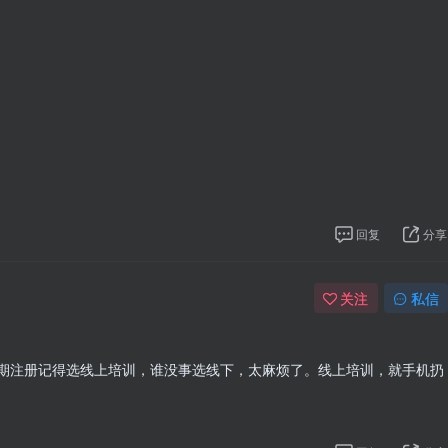
回复
分享
关注
私信
期注册记得选线上培训，谁没事选线下，太麻烦了。线上培训，就手机扔