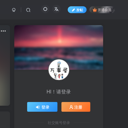
发帖
开通会员
HI！请登录
登录
注册
社交账号登录