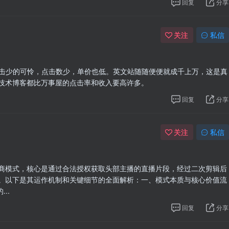
回复
分享
关注
私信
点击少的可怜，点击数少，单价也低。英文站随随便便就成千上万，这是真
技术博客都比万事屋的点击率和收入要高许多。
回复
分享
关注
私信
商模式，核心是通过合法授权获取头部主播的直播片段，经过二次剪辑后
。以下是其运作机制和关键细节的全面解析：一、模式本质与核心价值流
..
回复
分享