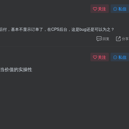
关注
私信
后付，基本不显示订单了，在CPS后台，这是bug还是可以为之？
回复
分享
关注
私信
当价值的实操性