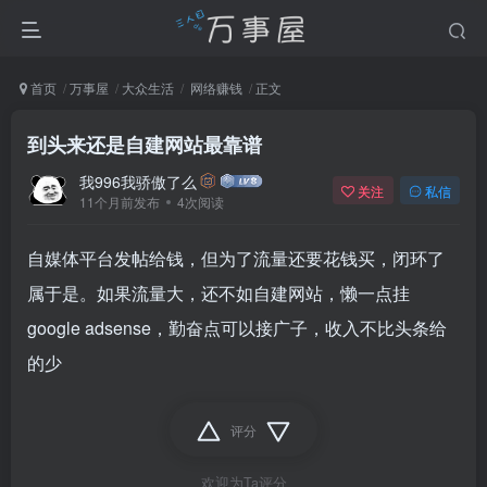
首页
万事屋
大众生活
网络赚钱
正文
到头来还是自建网站最靠谱
我996我骄傲了么
关注
私信
11个月前发布
4次阅读
自媒体平台发帖给钱，但为了流量还要花钱买，闭环了
属于是。如果流量大，还不如自建网站，懒一点挂
google adsense，勤奋点可以接广子，收入不比头条给
的少
评分
欢迎为Ta评分