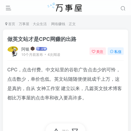
首页
万事屋
大众生活
网络赚钱
正文
做英文站才是CPC网赚的出路
阿银
关注
私信
10个月前发布
4次阅读
CPC，点击付费。中文站里的谷歌广告点击少的可怜，
点击数少，单价也低。英文站随随便便就成千上万，这
是真的，自从
女神工作室
建立以来，几篇英文技术博客
都比万事屋的点击率和收入要高许多。
评分