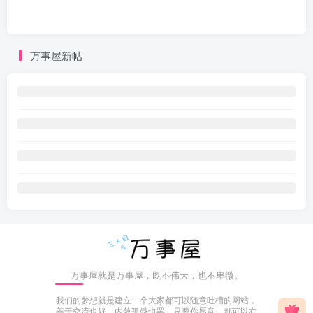
万事屋新帖
万事屋就是万事屋，既不伟大，也不卑微。
我们的梦想就是建立一个大家都可以随意吐槽的网站，
善于交流也好，内敛孤僻也罢，只要你愿意，都可以在