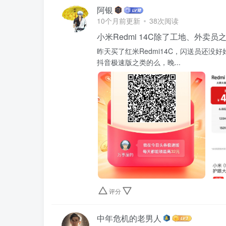
阿银
10个月前更新
38次阅读
小米Redmi 14C除了工地、外卖
昨天买了红米Redmi14C，闪送员还
抖音极速版之类的么，晚...
评分
中年危机的老男人