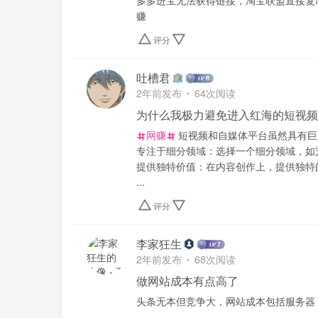
多多进宝无法获得链接，淘宝联盟直接复
赚
评分
吐槽君
2年前发布
64次阅读
为什么我极力避免进入红海的短视频
网赚
短视频和自媒体平台虽然具有巨
专注于细分领域：选择一个细分领域，如
提供独特价值：在内容创作上，提供独特
...
评分
李家狂生
2年前发布
68次阅读
做网站成本有点高了
头条无本但竞争大，网站成本包括服务器