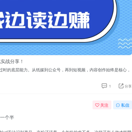
现实战分享！
过时的底层能力。从纸媒到公众号，再到短视频，内容创作始终是核心，
1
分享
关注
私信
一个半