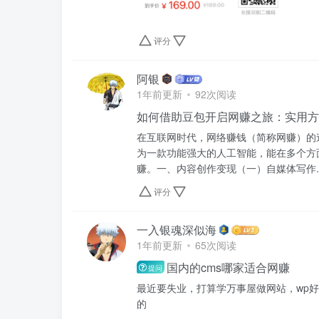
评分
阿银
1年前更新
92次阅读
如何借助豆包开启网赚之旅：实用方
在互联网时代，网络赚钱（简称网赚）的
为一款功能强大的人工智能，能在多个方
赚。​一、内容创作变现（一）自媒体写作​..
评分
一入银魂深似海
1年前更新
65次阅读
国内的cms哪家适合网赚
提问
最近要失业，打算学万事屋做网站，wp
的