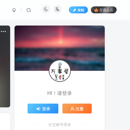
发帖
开通会员
HI！请登录
登录
注册
社交账号登录