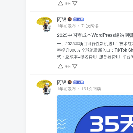
评分
阿银
1年前发布
71次阅读
2025中国零成本WordPress建站
一、2025年项目可行性新机遇1.1 技术红
率提升300% 全球流量新入口：TikTok 
式：总成本=域名费用+服务器费用−平台补
评分
阿银
1年前发布
161次阅读