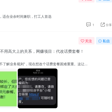
，适合业余时间兼职，打工人首选
1
分享
关注
私信
不用高大上的关系，网赚项目：代改话费套餐！
不了解业务规则"，现在想改个话费套餐困难重重。这让...