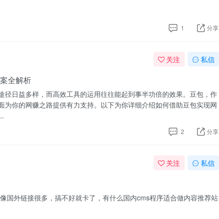
1
分享
关注
私信
案全解析
途径日益多样，而高效工具的运用往往能起到事半功倍的效果。豆包，作
面为你的网赚之路提供有力支持。以下为你详细介绍如何借助豆包实现网
.
2
分享
关注
私信
好像国外链接很多，搞不好就卡了，有什么国内cms程序适合做内容推荐站