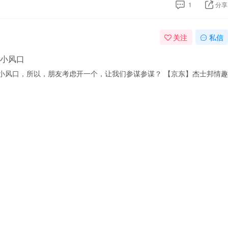
1
分享
关注
私信
小风口
小风口，所以，朋友考虑开一个，让我们参谋参谋？ 【京东】杰士邦情趣