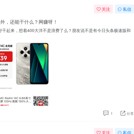
关注
私信
员之外，还能干什么？网赚呀！
没好好干起来，想着400大洋不是浪费了么？朋友说不是有今日头条极速版和
1
分享
关注
私信