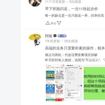
11个月前更新
9次阅读
早下班跑闪送，一次11块起步价
唯一的缺点是一次只能送一单，但单价高
评分
阿银
1年前更新
35次阅读
高端的业务只需要朴素的操作，根本
痛点与商机：代改话费套餐项目拆解
昨天听到有人抱怨，说因为"不认识人"、"