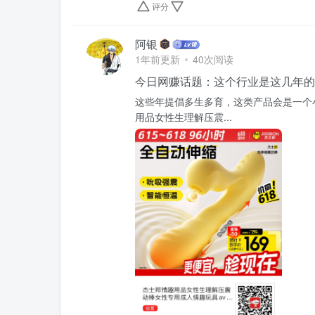
评分
阿银
1年前更新
40次阅读
今日网赚话题：这个行业是这几年的
这些年提倡多生多育，这类产品会是一个
用品女性生理解压震...