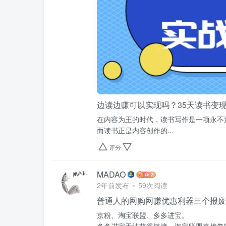
边读边赚可以实现吗？35天读书变
在内容为王的时代，读书写作是一项永不
而读书正是内容创作的...
评分
MADAO
2年前发布
59次阅读
普通人的网购网赚优惠利器三个报废
京粉、淘宝联盟、多多进宝。