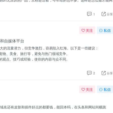
制url无法识别产品，京粉还活着，今年给的也不多。这样还怎么做才能网
1
分享
关注
私信
和自媒体平台
大的流量潜力，但竞争激烈，容易陷入红海。以下是一些建议：
宠物、美食、旅行等，避免与热门领域竞争。
的观点、技巧或经验，使你的内容与众不同。
2
分享
关注
私信
 域名还有皮肤和插件好点的都要钱，能回本吗，在头条和网站间横跳