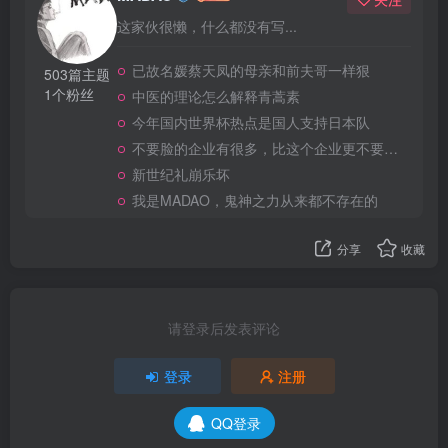
这家伙很懒，什么都没有写...
已故名媛蔡天凤的母亲和前夫哥一样狠
503篇主题
1个粉丝
中医的理论怎么解释青蒿素
今年国内世界杯热点是国人支持日本队
不要脸的企业有很多，比这个企业更不要脸的，应该就没有了
新世纪礼崩乐坏
我是MADAO，鬼神之力从来都不存在的
分享
收藏
请登录后发表评论
登录
注册
QQ登录