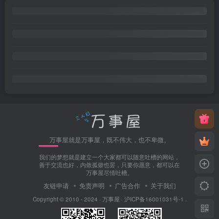
万事屋就是万事屋，既不伟大，也不卑微。
我们的梦想就是建立一个大家都可以随意吐槽的网站，
善于交流也好，内敛孤僻也罢，只要你愿意，都可以在
万事屋尽情吐槽。
友链申请
免责声明
广告合作
关于我们
Copyright © 2010 - 2024 ·
万事屋
·
沪ICP备16001031号-1
.