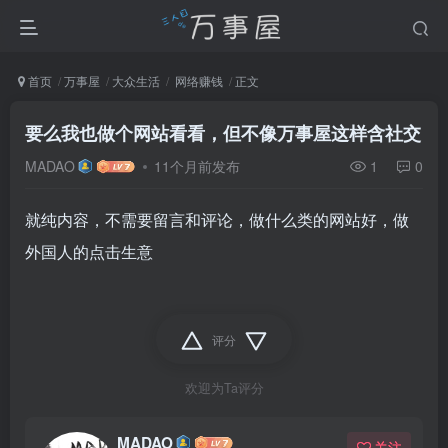
首页
万事屋
大众生活
网络赚钱
正文
要么我也做个网站看看，但不像万事屋这样含社交
MADAO
11个月前发布
1
0
就纯内容，不需要留言和评论，做什么类的网站好，做
外国人的点击生意
评分
欢迎为Ta评分
MADAO
关注