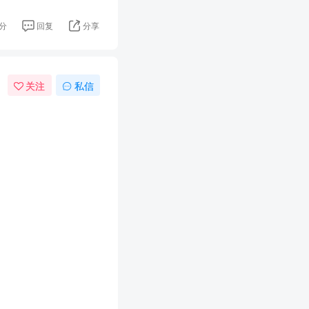
分
回复
分享
关注
私信