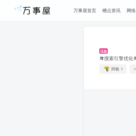
万事屋首页
槽点资讯
网络
话题
搜索引擎优化
阿银