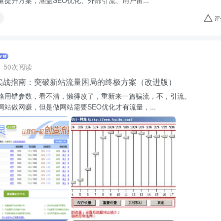
量提升方案，涵盖SEO优化、外部引流、用户留...
评
50次阅读
实战指南：突破新站流量困局的终极方案（改进版）
格用错参数，看不清，懒得改了，重新来一篇骗流，不，引流。
网站做网赚，但是做网站需要SEO优化才有流量，...