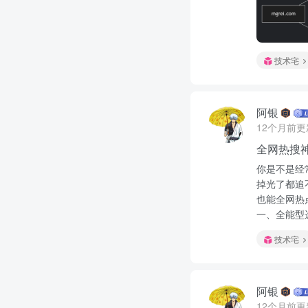
技术宅
阿银
12个月前更
全网热搜
你是不是经
掉光了都追
也能全网热
一、全能型选
技术宅
阿银
12个月前更