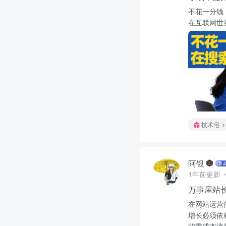
不花一分钱
在互联网世
技术宅
阿银
1年前更新
万事屋站
在网站运营的
增长必须依