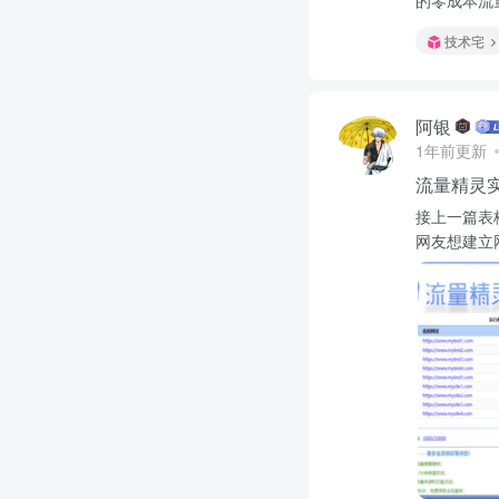
的零成本流
技术宅
阿银
1年前更新
流量精灵
接上一篇表
网友想建立