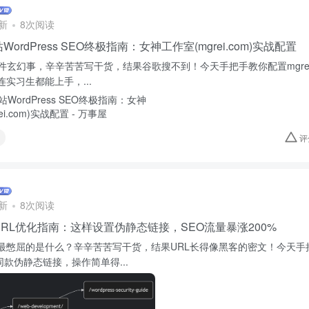
新
8次阅读
ordPress SEO终极指南：女神工作室(mgrei.com)实战配置
件玄幻事，辛辛苦苦写干货，结果谷歌搜不到！今天手把手教你配置mgrei.
实习生都能上手，...
评
新
8次阅读
RL优化指南：这样设置伪静态链接，SEO流量暴涨200%
最憋屈的是什么？辛辛苦苦写干货，结果URL长得像黑客的密文！今天手
om同款伪静态链接，操作简单得...