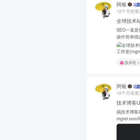
阿银
12个月前更
全球技术站W
SEO一直是
操作简单得连
技术宅
阿银
12个月前更
技术博客U
搞技术博客
mgrei.c