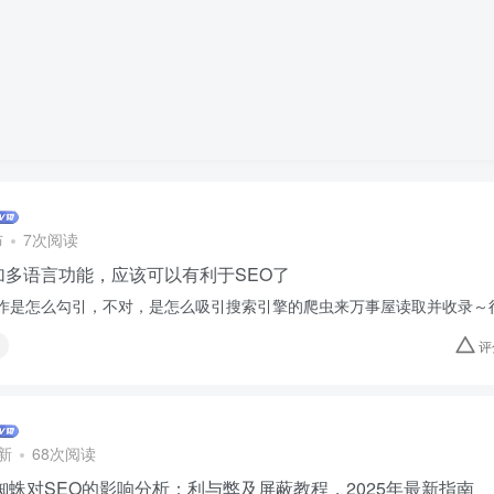
布
7次阅读
加多语言功能，应该可以有利于SEO了
作是怎么勾引，不对，是怎么吸引搜索引擎的爬虫来万事屋读取并收录～
评
新
68次阅读
PT蜘蛛对SEO的影响分析：利与弊及屏蔽教程，2025年最新指南