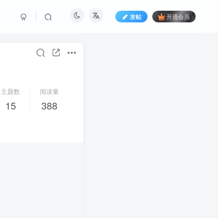
发帖
开通会员
主题数
阅读量
15
388