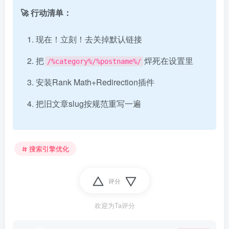
🚀 行动清单：
现在！立刻！去关掉默认链接
把
焊死在设置里
/%category%/%postname%/
安装Rank Math+Redirection插件
把旧文章slug按规范重写一遍
搜索引擎优化
评分
欢迎为Ta评分