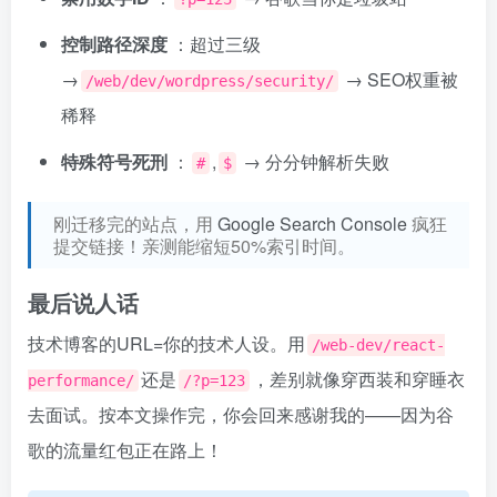
控制路径深度
：超过三级
→
→ SEO权重被
/web/dev/wordpress/security/
稀释
特殊符号死刑
：
,
→ 分分钟解析失败
#
$
刚迁移完的站点，用
Google Search Console
疯狂
提交链接！亲测能缩短50%索引时间。
最后说人话
技术博客的URL=你的技术人设。用
/web-dev/react-
还是
，差别就像穿西装和穿睡衣
performance/
/?p=123
去面试。按本文操作完，你会回来感谢我的——因为谷
歌的流量红包正在路上！