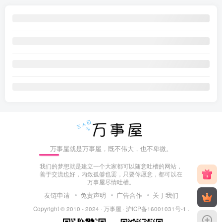
万事屋就是万事屋，既不伟大，也不卑微。
我们的梦想就是建立一个大家都可以随意吐槽的网站，
善于交流也好，内敛孤僻也罢，只要你愿意，都可以在
万事屋尽情吐槽。
友链申请
免责声明
广告合作
关于我们
Copyright © 2010 - 2024 ·
万事屋
·
沪ICP备16001031号-1
.