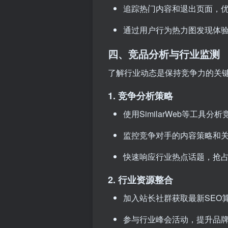
追踪热门内容和退出页面，
通过用户行为热力图发现体
四、竞品分析与行业监测
了解行业动态是保持竞争力的关
1. 竞争分析策略
使用SimilarWeb等工具分
监控竞争对手的内容策略和
快速响应行业热点话题，抢
2. 行业资源整合
加入站长社群获取最新SEO
参与行业峰会活动，提升品