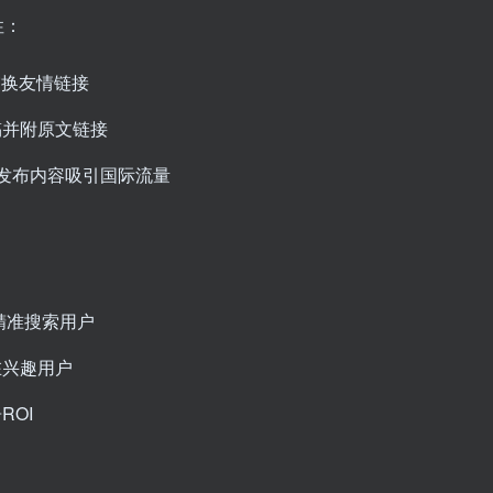
性：
交换友情链接
稿并附原文链接
）发布内容吸引国际流量
：
位精准搜索用户
在兴趣用户
ROI