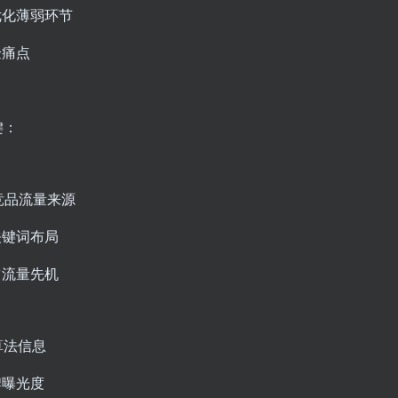
优化薄弱环节
验痛点
键：
析竞品流量来源
关键词布局
占流量先机
算法信息
牌曝光度