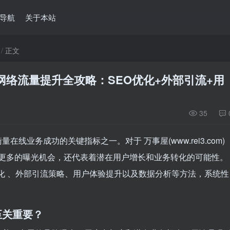
导航
关于本站
正文
com)网络流量提升全攻略：SEO优化+外部引流+用
35
衡量在线业务成功的关键指标之一。对于
万事屋(www.rei3.com)
更多的曝光机会，还代表着潜在用户增长和业务转化的可能性。
化
、外部引流策略、用户体验提升以及数据分析等方法，系统性
至关重要？