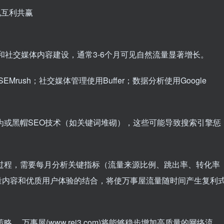
现互利共赢
和社交媒体内容建设，通常3-6个月可见自然流量显著增长。
/SEMrush；社交媒体管理使用Buffer；数据分析使用Google
为或黑帽SEO技术（如关键词堆砌），这些可能导致搜索引擎惩
过程，需要每月分析关键指标（流量来源比例、跳出率、转化率
量内容和优质用户体验的结合，将使万事屋流量随时间产生复利
策略
，万事屋(www.rei3.com)将能够稳步增加高质量的网络流