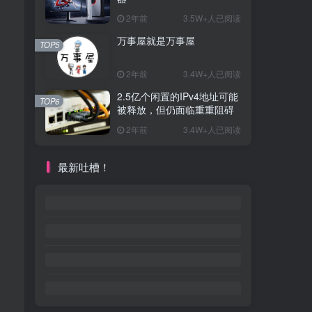
2年前
3.5W+人已阅读
万事屋就是万事屋
TOP5
2年前
3.4W+人已阅读
2.5亿个闲置的IPv4地址可能
TOP6
被释放，但仍面临重重阻碍
2年前
3.4W+人已阅读
最新吐槽！