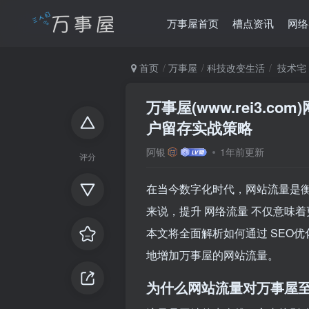
万事屋首页
槽点资讯
网络
首页
万事屋
科技改变生活
技术宅
万事屋(www.rei3.
户留存实战策略
阿银
1年前更新
评分
在当今数字化时代，网站流量是
来说，提升
网络流量
不仅意味着
本文将全面解析如何通过
SEO优
地增加万事屋的网站流量。
为什么网站流量对万事屋