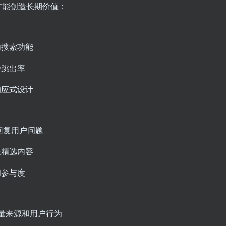
才能创造长期价值：
内搜索功能
少跳出率
响应式设计
回复用户问题
送精选内容
和参与度
分析流量来源和用户行为