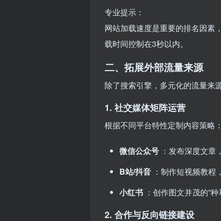
专业提示：
网站加载速度是重要的排名因素，使用Go
载时间控制在3秒以内。
二、拓展外部流量来源
除了搜索引擎，多元化的流量来
1. 社交媒体矩阵运营
根据不同平台特性定制内容策略
微信公众号
：发布深度文章
B站/抖音
：制作短视频教程
小红书
：创作图文并茂的”种
2. 合作与反向链接建设