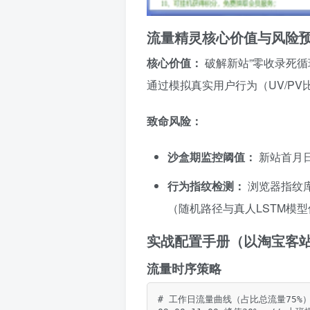
流量精灵核心价值与风险
核心价值：
破解新站”零收录死
通过模拟真实用户行为（UV/P
致命风险：
沙盒期监控阈值：
新站首月日
行为指纹检测：
浏览器指纹库
（随机路径与真人LSTM模型
实战配置手册（以淘宝客
流量时序策略
# 工作日流量曲线（占比总流量75%）