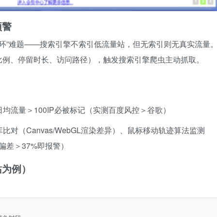
预警
循环”难题——搜索引擎不索引低流量站，但无索引则无真实流量
V比例、停留时长、访问路径），触发搜索引擎爬虫主动抓取。
均流量＞100IP必被标记（实测百度风控＞谷歌）
比对（Canvas/WebGL渲染差异）、鼠标移动轨迹算法监测
偏差＞37%即报警）
站为例）

