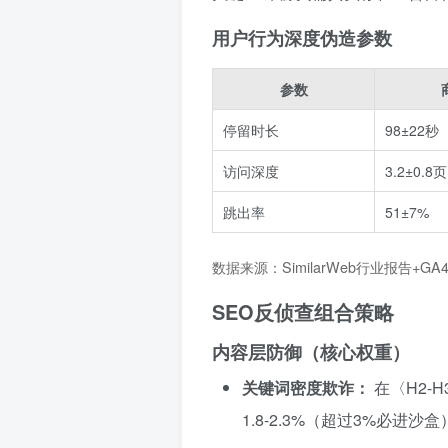
用户行为深度伪造参数
参数
停留时长
98±22秒
访问深度
3.2±0.8页
跳出率
51±7%
数据来源：SimilarWeb行业报告+G
SEO反侦查组合策略
内容层防御（核心权重）
关键词密度欺诈：
在〈H2-
1.8-2.3%（超过3%必进沙盒