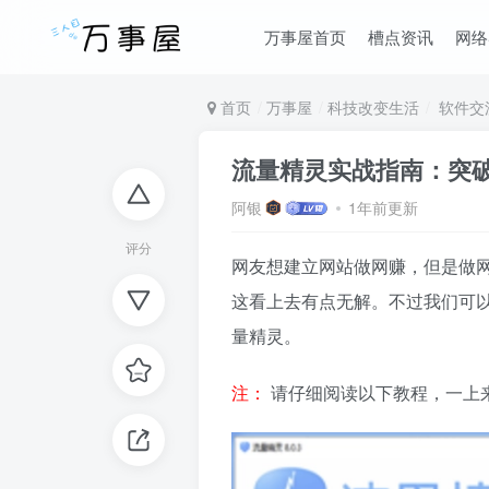
万事屋首页
槽点资讯
网络
首页
万事屋
科技改变生活
软件交
流量精灵实战指南：突
阿银
1年前更新
评分
网友想建立网站做网赚，但是做网
这看上去有点无解。不过我们可以
量精灵。
注：
请仔细阅读以下教程，一上