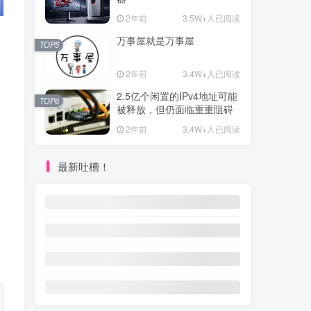
2年前
3.5W+人已阅读
万事屋就是万事屋
TOP5
。
2年前
3.4W+人已阅读
2.5亿个闲置的IPv4地址可能
TOP6
被释放，但仍面临重重阻碍
2年前
3.4W+人已阅读
最新吐槽！