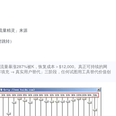
「流量精灵」来源
付跳转）
量暴涨287%被K，恢复成本＞$12,000。真正可持续的网
容填充 → 真实用户替代」三阶段，任何试图用工具替代价值创