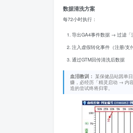
数据清洗方案
每72小时执行：
导出GA4事件数据 → 过滤
注入虚假转化事件（注册/支
通过GTM回传清洗后数据
血泪教训：
某保健品站因单日流
赚，必经历「精灵启动 → 内
造的尝试终将归零。