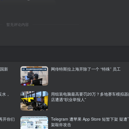
暂无评论内容
中国新
网传特斯拉上海开除了一个 “特殊” 员工
反水，
用组装电脑最高要罚20万？多地赛车模拟器
店遭遇“职业举报人”
再开你们
Telegram 遭苹果 App Store 短暂下架 疑遭
架敲诈攻击