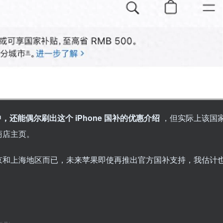
中，还能偶尔刷出这个 iPhone 国补的优惠介绍
，但实际上该国
商店主页。
京和上海地区而已，未来苹果即使再推出官方国补支持，我估计