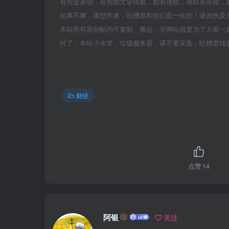
有些是原创，有些图文皆转载，如有侵权，请联系告知，
如果不爽，请怼作者，吐槽君和你们是一伙的！请勿伤及无辜
本站所有原创帖均可复制、搬运，开网站就是为了大家一
对了，本站小水管，垃圾服务器，请不要采集，吐槽君纯
财经
点赞
14
阿银
关注