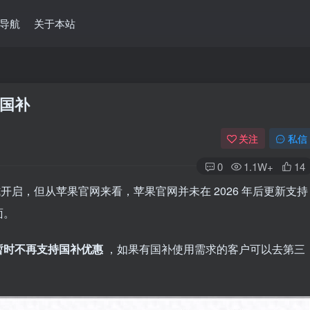
导航
关于本站
国补
关注
私信
0
1.1W+
14
式开启，但从苹果官网来看，苹果官网并未在 2026 年后更新支持
面。
暂时不再支持国补优惠
，如果有国补使用需求的客户可以去第三