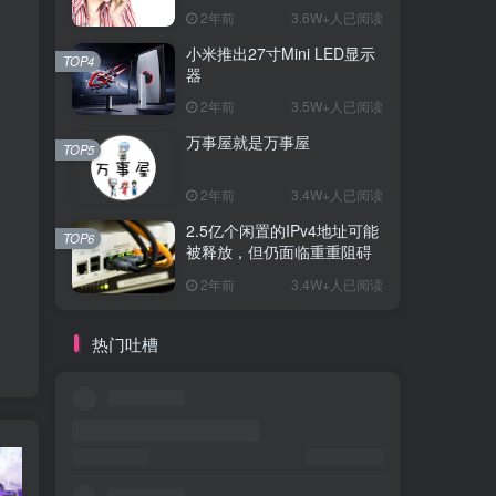
2年前
3.6W+人已阅读
小米推出27寸Mini LED显示
TOP4
器
2年前
3.5W+人已阅读
万事屋就是万事屋
TOP5
2年前
3.4W+人已阅读
2.5亿个闲置的IPv4地址可能
TOP6
被释放，但仍面临重重阻碍
2年前
3.4W+人已阅读
热门吐槽