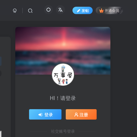
发帖
开通会员
HI！请登录
登录
注册
社交账号登录