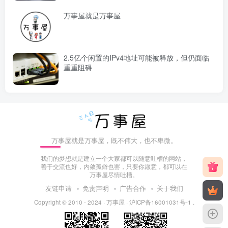
万事屋就是万事屋
2.5亿个闲置的IPv4地址可能被释放，但仍面临
重重阻碍
万事屋就是万事屋，既不伟大，也不卑微。
我们的梦想就是建立一个大家都可以随意吐槽的网站，
善于交流也好，内敛孤僻也罢，只要你愿意，都可以在
万事屋尽情吐槽。
友链申请
免责声明
广告合作
关于我们
Copyright © 2010 - 2024 ·
万事屋
·
沪ICP备16001031号-1
.