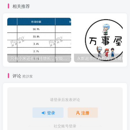
相关推荐
只有小米还在保持增长，智能手环已然近黄昏
永辉
评论
抢沙发
请登录后发表评论
登录
注册
社交账号登录