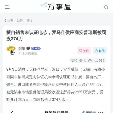
首页
财经
正文
擅自销售未认证电芯，罗马仕供应商安普瑞斯被罚
没374万
阿银
关注
私信
11个月前更新
0
1.1W+
535
9月3日消息，天眼查显示，近日，安普瑞斯（无锡）有限公
司因未按照规定向认证机构申请认证证书扩展，擅自出厂、
销售、进口或者在其他经营活动中使用列入目录产品行为，
被无锡市市场监督管理局没收违法所得共计351万余元，罚
款共计23万元，罚没款合计374万余元。