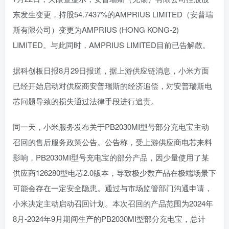
东发生变更，持股54.7437%的AMPRIUS LIMITED（安普瑞
斯有限公司）变更为AMPRIUS (HONG KONG-2)
LIMITED。与此同时，AMPRIUS LIMITED目前已告解散。
据科创板日报8月29日报道，据上游供应链消息，小米方面
已经开始启动对供应商安普瑞斯的经济追偿，对安普瑞斯电
芯问题导致的损失通过法律手段进行追责。
同一天，小米服务发布关于PB2030MI型号部分充电宝主动
召回的售后服务政策公告。公告称，受上游供应商电芯来料
影响，PB2030MI型号充电宝的部分产品，因少量使用了某
供应商126280型电芯2.0版本，导致极少数产品在极端场景下
可能会存在一定安全隐患。通过与市场监管部门沟通申请，
小米决定主动启动召回计划。本次召回的产品范围为2024年
8月-2024年9月期间生产的PB2030MI型部分充电宝，总计