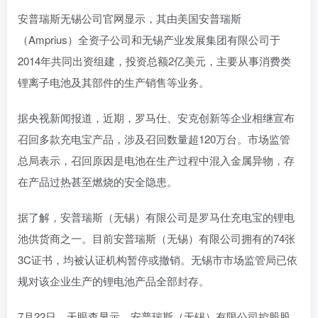
安普瑞斯无锡公司官网显示，其由美国安普瑞斯
（Amprius）全资子公司和无锡产业发展集团有限公司于
2014年共同出资组建，投资总额2亿美元，主要从事消费类
锂离子电池及其部件的生产销售等业务。
据央视新闻报道，近期，罗马仕、安克创新等企业相继宣布
召回多款充电宝产品，涉及召回数量超120万台。市场监管
总局表示，召回原因是电池在生产过程中混入金属异物，存
在产品过热甚至燃烧的安全隐患。
据了解，安普瑞斯（无锡）有限公司是罗马仕充电宝的锂电
池供货商之一。目前安普瑞斯（无锡）有限公司拥有的74张
3C证书，均被认证机构暂停或撤销。无锡市市场监管局已依
规对该企业生产的锂电池产品全部封存。
7月22日，天眼查显示，安普瑞斯（无锡）有限公司控股股