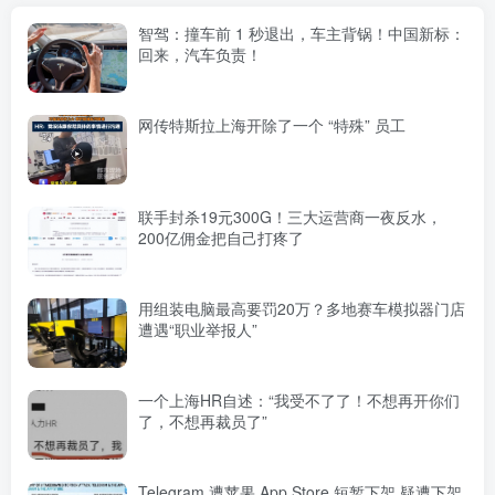
智驾：撞车前 1 秒退出，车主背锅！中国新标：
回来，汽车负责！
网传特斯拉上海开除了一个 “特殊” 员工
联手封杀19元300G！三大运营商一夜反水，
200亿佣金把自己打疼了
用组装电脑最高要罚20万？多地赛车模拟器门店
遭遇“职业举报人”
一个上海HR自述：“我受不了了！不想再开你们
了，不想再裁员了”
Telegram 遭苹果 App Store 短暂下架 疑遭下架