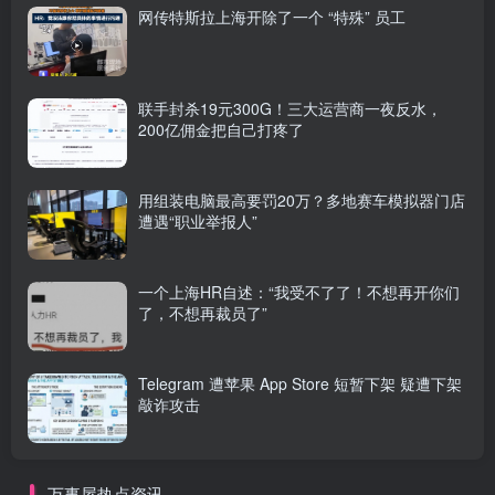
网传特斯拉上海开除了一个 “特殊” 员工
联手封杀19元300G！三大运营商一夜反水，
200亿佣金把自己打疼了
用组装电脑最高要罚20万？多地赛车模拟器门店
遭遇“职业举报人”
一个上海HR自述：“我受不了了！不想再开你们
了，不想再裁员了”
Telegram 遭苹果 App Store 短暂下架 疑遭下架
敲诈攻击
万事屋热点资讯