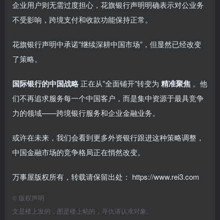
企业用户则无需过度担心，花旗银行声明明确表示对公业务
不受影响，跨境支付和收款功能保持正常。
花旗银行声明中承诺”继续深耕中国市场”，但显然已经改变
了策略。
国际银行的中国战略
正在从”全面铺开”转变为
精准聚焦
。他
们不再追求服务每一个中国客户，而是集中资源于最具竞争
力的领域——跨境银行服务和企业金融业务。
或许在未来，我们会看到更多外资银行跟进这种策略调整，
中国金融市场的竞争格局正在悄然改变。
万事屋版权所有，转载请保留出处：
https://www.rei3.com
©
版权声明
文是楼上发的，图是楼上帖的，寻仇请认准对象。