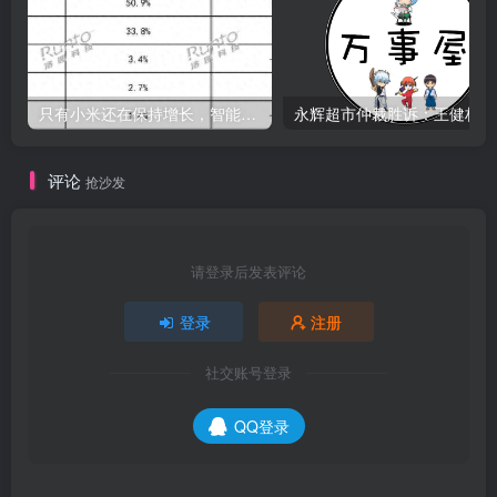
只有小米还在保持增长，智能手环已然近黄昏
永辉
评论
抢沙发
请登录后发表评论
登录
注册
社交账号登录
QQ登录