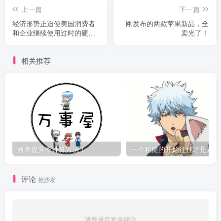
上一篇
下一篇
经济形势正迫使美国消费者
刚发布的两款苹果新品，全
和企业继续使用过时的硬件
卖光了！
设备
相关推荐
效率提升率计算方法！
一
评论
抢沙发
请登录后发表评论