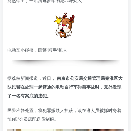
竟然牵出了一名潜逃多年的犯罪嫌疑人
电动车小碰擦，民警“顺手”抓人
据荔枝新闻报道，近日，
南京市公安局交通管理局秦淮区大
队民警在处理一起普通的电动自行车碰擦事故时，意外发现
了一名有案底的逃犯。
民警冷静处置，将犯罪嫌疑人抓获，该在逃人员被抓时身着
“山姆”会员店配送员制服。