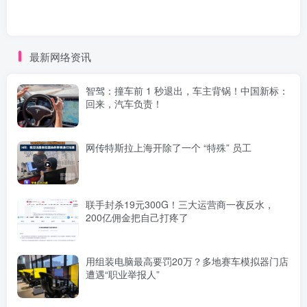
最新网络资讯
智驾：撞车前 1 秒退出，车主背锅！中国新标：
回来，汽车负责！
网传特斯拉上海开除了一个 “特殊” 员工
联手封杀19元300G！三大运营商一夜反水，
200亿佣金把自己打疼了
用组装电脑最高要罚20万？多地赛车模拟器门店
遭遇“职业举报人”