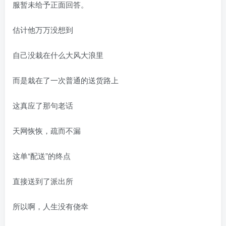
服暂未给予正面回答。
估计他万万没想到
自己没栽在什么大风大浪里
而是栽在了一次普通的送货路上
这真应了那句老话
天网恢恢，疏而不漏
这单“配送”的终点
直接送到了派出所
所以啊，人生没有侥幸