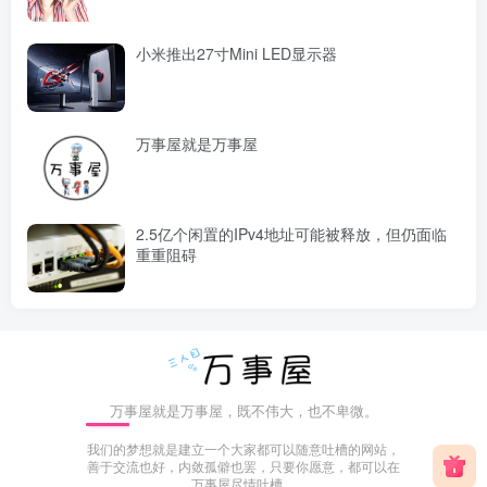
小米推出27寸Mini LED显示器
万事屋就是万事屋
2.5亿个闲置的IPv4地址可能被释放，但仍面临
重重阻碍
万事屋就是万事屋，既不伟大，也不卑微。
我们的梦想就是建立一个大家都可以随意吐槽的网站，
善于交流也好，内敛孤僻也罢，只要你愿意，都可以在
万事屋尽情吐槽。