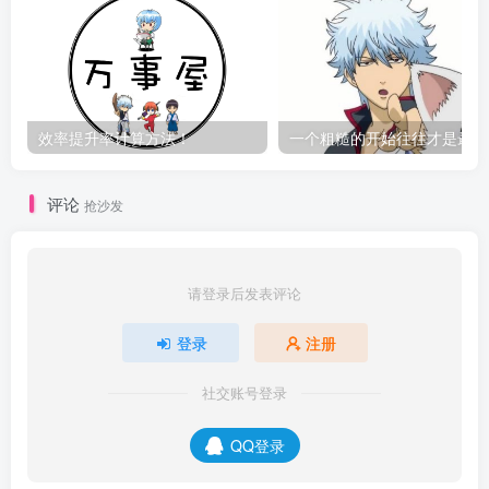
效率提升率计算方法！
一
评论
抢沙发
请登录后发表评论
登录
注册
社交账号登录
QQ登录