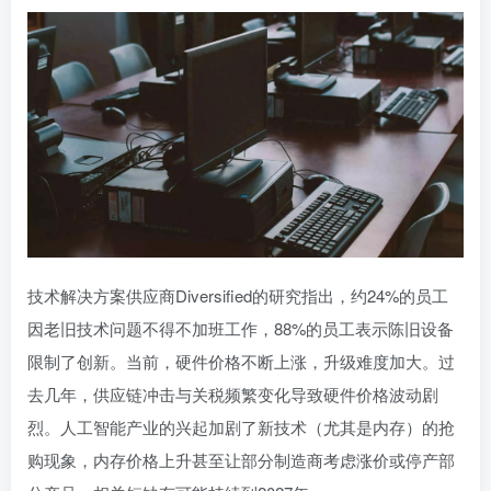
技术解决方案供应商Diversified的研究指出，约24%的员工
因老旧技术问题不得不加班工作，88%的员工表示陈旧设备
限制了创新。当前，硬件价格不断上涨，升级难度加大。过
去几年，供应链冲击与关税频繁变化导致硬件价格波动剧
烈。人工智能产业的兴起加剧了新技术（尤其是内存）的抢
购现象，内存价格上升甚至让部分制造商考虑涨价或停产部