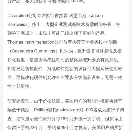
分产品，相关短缺有可能持续到2027年。
Diversified公司首席执行官杰森·科恩韦斯（Jason
Kornweiss）指出，大型企业测试新技术所需时间极长，等
到验证完成时，市场上可能已经出现了更好的产品。
Thomas Instrumentation公司首席执行官卡桑德拉·卡明斯
（Cassandra Cummings）则认为，提升设备可修复性及模
块化程度，是减少高昂且耗时的整体系统升级的有效方法。
拥有充足替换配件、持续软件更新的设备可大幅延长使用寿
命，而模块化硬件则允许企业逐步升级部分设备，无需一次
性全部更换。
研究还发现，由于价格较高，美国用户的智能手机更换频率
远低于预期。Pollfish委托reviews.org对1000名成人进行了调
查，结果显示他们原打算每16个月升级一次手机，但实际上
保留旧手机22个月，平均每29个月才换新。美国用户购买新