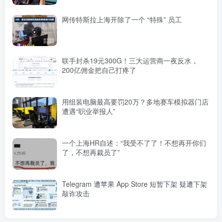
网传特斯拉上海开除了一个 “特殊” 员工
联手封杀19元300G！三大运营商一夜反水，
200亿佣金把自己打疼了
用组装电脑最高要罚20万？多地赛车模拟器门店
遭遇“职业举报人”
一个上海HR自述：“我受不了了！不想再开你们
了，不想再裁员了”
Telegram 遭苹果 App Store 短暂下架 疑遭下架
敲诈攻击