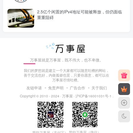
2.5亿个闲置的IPv4地址可能被释放，但仍面临
重重阻碍
万事屋就是万事屋，既不伟大，也不卑微。
我们的梦想就是建立一个大家都可以随意吐槽的网站，
善于交流也好，内敛孤僻也罢，只要你愿意，都可以在
万事屋尽情吐槽。
友链申请
免责声明
广告合作
关于我们
Copyright © 2010 - 2024 ·
万事屋
·
沪ICP备16001031号-1
.
赞助万事屋（微信）
赞助万事屋（支付宝）