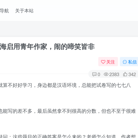
导航
关于本站
上海启用青年作家，闹的啼笑皆非
关注
私信
0
2383
342
就算不好好学习，身边都是汉语环境，总能把试卷写的七七八
也能写的差不多，最后虽然拿不到很高的分数，但也不至于很难
疑问：这些题目的正确答案是怎么来的？老师怎么知道，作者想