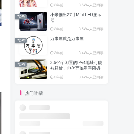
2年前
3.6W+人已阅读
小米推出27寸Mini LED显示
TOP4
器
2年前
3.5W+人已阅读
万事屋就是万事屋
TOP5
2年前
3.4W+人已阅读
2.5亿个闲置的IPv4地址可能
TOP6
被释放，但仍面临重重阻碍
2年前
3.4W+人已阅读
热门吐槽