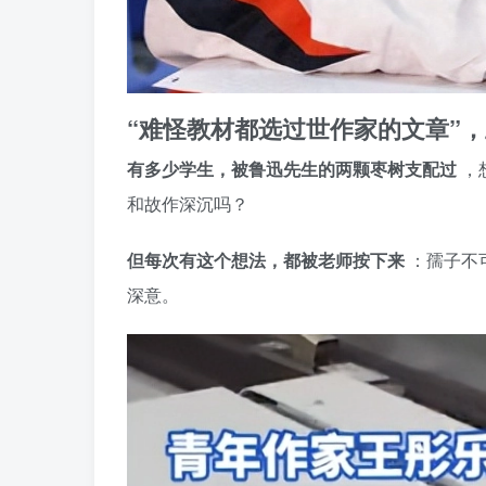
“难怪教材都选过世作家的文章”
有多少学生，被鲁迅先生的两颗枣树支配过
，
和故作深沉吗？
但每次有这个想法，都被老师按下来
：孺子不
深意。