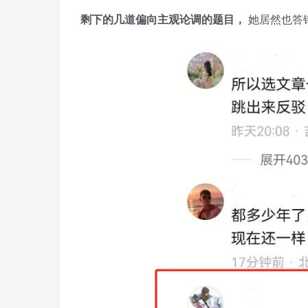
剩下的几道偏向主观论调的题目，
她居然也答