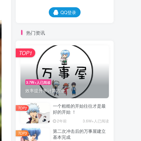
QQ登录
热门资讯
TOP1
3.7W+人已阅读
效率提升率计算方法！
一个粗糙的开始往往才是最
TOP2
好的开始 ！
2年前
3.6W+人已阅读
第二次冲击后的万事屋建立
TOP3
基本完成