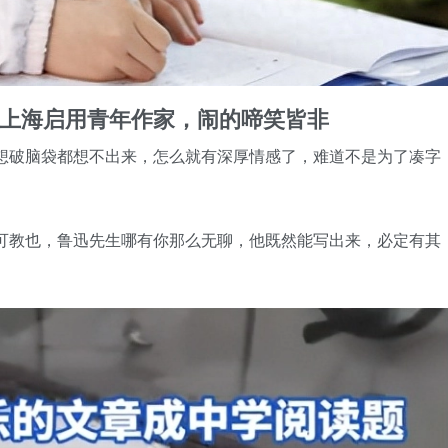
，上海启用青年作家，闹的啼笑皆非
想破脑袋都想不出来，怎么就有深厚情感了，难道不是为了凑字
可教也，鲁迅先生哪有你那么无聊，他既然能写出来，必定有其