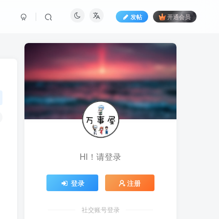
发帖
开通会员
HI！请登录
登录
注册
社交账号登录