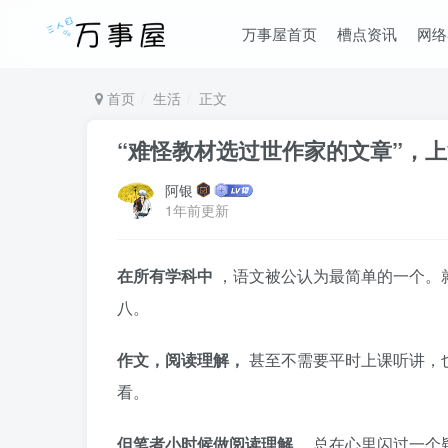
万事屋首页
槽点资讯
网络
首页
生活
正文
“难怪教材选过世作家的文章”，
阿银
1年前更新
在所有学科中
，语文被公认为最简单的一个。
八。
作文，阅读理解，
甚至不需要平时上课听讲，
看。
但笔者小时候做阅读理解
，总在心里闪过一个