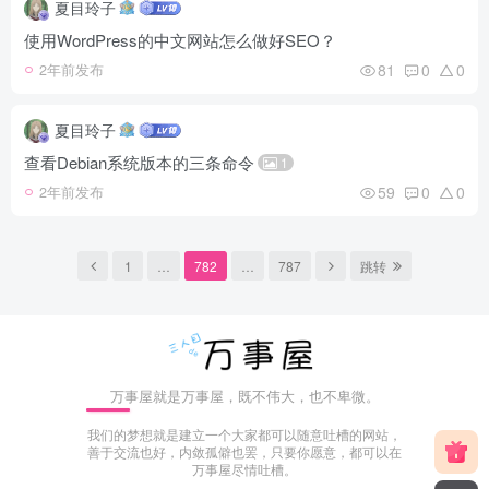
夏目玲子
使用WordPress的中文网站怎么做好SEO？
81
0
0
2年前发布
夏目玲子
查看Debian系统版本的三条命令
1
59
0
0
2年前发布
1
…
782
…
787
跳转
万事屋就是万事屋，既不伟大，也不卑微。
我们的梦想就是建立一个大家都可以随意吐槽的网站，
善于交流也好，内敛孤僻也罢，只要你愿意，都可以在
万事屋尽情吐槽。