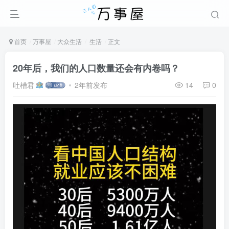
首页
万事屋
大众生活
生活
正文
20年后，我们的人口数量还会有内卷吗？
吐槽君
2年前发布
14
0