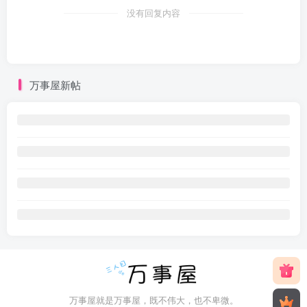
没有回复内容
万事屋新帖
万事屋就是万事屋，既不伟大，也不卑微。