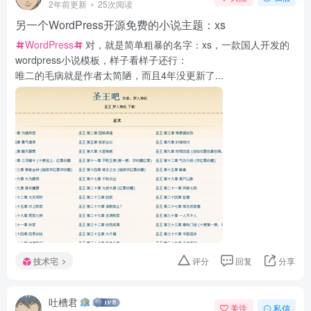
2年前更新
25次阅读
另一个WordPress开源免费的小说主题：xs
WordPress
对，就是简单粗暴的名字：xs，一款国人开发的
wordpress小说模板，样子看样子还行：
唯二的毛病就是作者太简陋，而且4年没更新了...
技术宅
评分
回复
分享
吐槽君
关注
私信