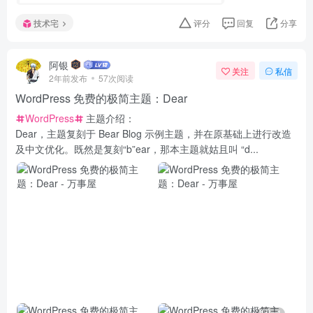
技术宅
评分
回复
分享
阿银
关注
私信
2年前发布
57次阅读
WordPress 免费的极简主题：Dear
WordPress
主题介绍：
Dear，主题复刻于 Bear Blog 示例主题，并在原基础上进行改造
及中文优化。既然是复刻“b”ear，那本主题就姑且叫 “d...