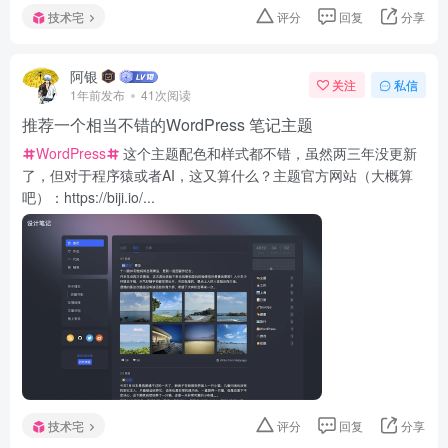
技术宅
评分
回复
分享
阿银
关注
私信
1年前发布
41次阅读
推荐一个相当不错的WordPress 笔记主题
WordPress
这个主题配色和样式都不错，虽然两三年没更新
了，但对于程序猿或者AI，这又算什么？主题官方网站（大概算
吧）：https://biji.io/...
技术宅
评分
回复
分享