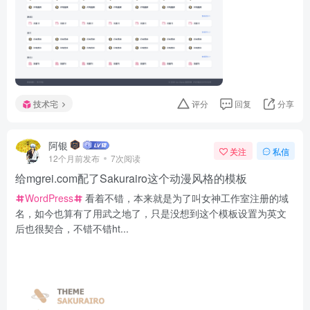
技术宅
评分
回复
分享
阿银
关注
私信
12个月前发布
7次阅读
给mgrei.com配了Sakurairo这个动漫风格的模板
WordPress
看着不错，本来就是为了叫女神工作室注册的域
名，如今也算有了用武之地了，只是没想到这个模板设置为英文
后也很契合，不错不错ht...