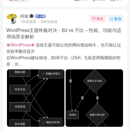
阿银
关注
私信
1年前更新
946次阅读
WordPress主题终极对决：B2 vs 子比 – 性能、功能与适
用场景全解析
WordPress
选错主题可能让您的网站慢如蜗牛，也可能让运
营效率翻倍提升
在WordPress建站领域，B2和子比（Zibll）无疑是两颗耀眼的明
星，但...