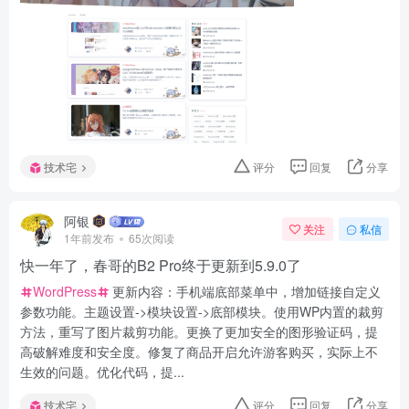
技术宅
评分
回复
分享
阿银
关注
私信
1年前发布
65次阅读
快一年了，春哥的B2 Pro终于更新到5.9.0了
WordPress
更新内容：手机端底部菜单中，增加链接自定义
参数功能。主题设置->模块设置->底部模块。使用WP内置的裁剪
方法，重写了图片裁剪功能。更换了更加安全的图形验证码，提
高破解难度和安全度。修复了商品开启允许游客购买，实际上不
生效的问题。优化代码，提...
技术宅
评分
回复
分享