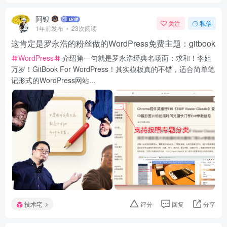
阿银
关注
私信
1年前发布
23次阅读
这肯定是罗永浩的粉丝做的WordPress免费主题：gitbook
WordPress
介绍第一句就是罗永浩经典名场面：求和！李姐
万岁！GitBook For WordPress！其实模板真的不错，适合简单笔
记形式的WordPress网站...
技术宅
评分
回复
分享