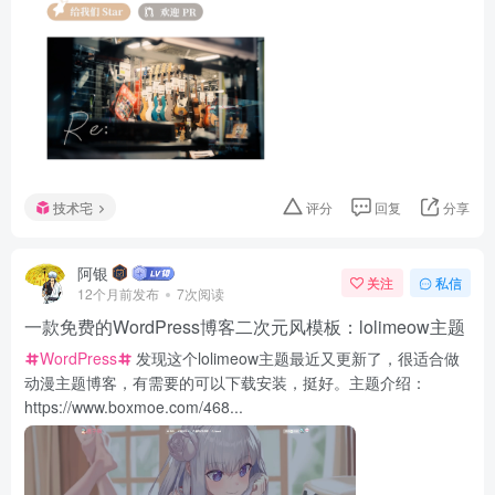
技术宅
评分
回复
分享
阿银
关注
私信
12个月前发布
7次阅读
一款免费的WordPress博客二次元风模板：lolimeow主题
WordPress
发现这个lolimeow主题最近又更新了，很适合做
动漫主题博客，有需要的可以下载安装，挺好。主题介绍：
https://www.boxmoe.com/468...