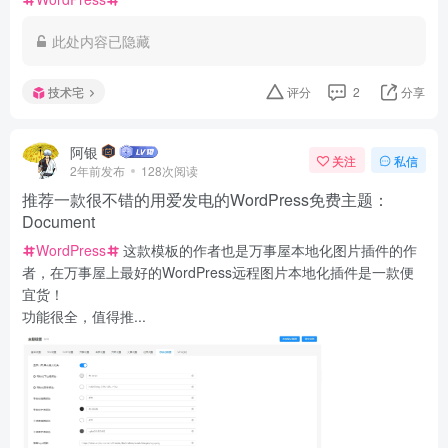
此处内容已隐藏
技术宅
评分
2
分享
阿银
关注
私信
2年前发布
128次阅读
推荐一款很不错的用爱发电的WordPress免费主题：
Document
WordPress
这款模板的作者也是万事屋本地化图片插件的作
者，在万事屋上最好的WordPress远程图片本地化插件是一款便
宜货！
功能很全，值得推...