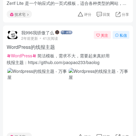
Zerif Lite 是一个响应式的一页式模板，适合各种类型的网站，...
技术宅
评分
回复
分享
我996我骄傲了么
关注
私信
2年前更新
41次阅读
WordPress的线报主题
WordPress
简洁模板，需求不大，需要起来真好用
线报主题：https://github.com/paopao233/baolog