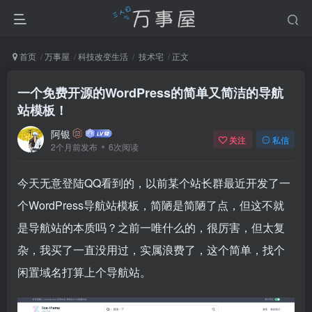
首页
万事屋
科技改变生活
技术宅
正文
一个免费开源的WordPress的简单又简洁的导航
站模板！
阿银
关注
私信
2个月前发布
6次阅读
今天无意登陆QQ看到的，以前某个站长群最近开发了一
个WordPress导航站模板，简陋是简陋了点，但这不就
是导航站的本质吗？之前一唯什么的，很厉害，但太复
杂，我买了一直没用过，实属浪费了，这个简单，找个
闲置域名打算上个导航站。