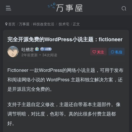
首页
万事屋
科技改变生活
技术宅
正文
完全开源免费的WordPress小说主题：fictioneer
吐槽君
关注
私信
2年前更新
34次阅读
Fictioneer 一款WordPress的网络小说主题，可用于发布
和阅读网络小说的 WordPress 主题和独立解决方案，还
是开源且完全免费的。
支持子主题自定义修改，主题还自带基本主题部件。像
调节明暗，对比度，色彩等。真的比很多付费主题都
好。