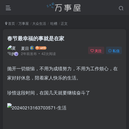
首页
万事屋
大众生活
吐槽
正文
春节最幸福的事就是在家
夏目
关注
私信
2年前发布
42次阅读
抛开一切烦恼，不用为成绩努力，不用为工作烦心，在
家好好休息，陪着家人快乐的生活。
珍惜这段时间，在国几天就要继续奋斗了