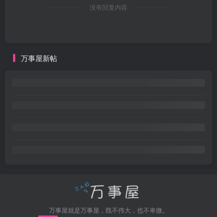
没有回复内容
万事屋新帖
万事屋就是万事屋，既不伟大，也不卑微。