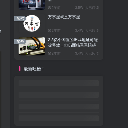
2年前
3.5W+人已阅读
万事屋就是万事屋
TOP5
2年前
3.4W+人已阅读
解
2.5亿个闲置的IPv4地址可能
TOP6
被释放，但仍面临重重阻碍
2年前
3.4W+人已阅读
最新吐槽！