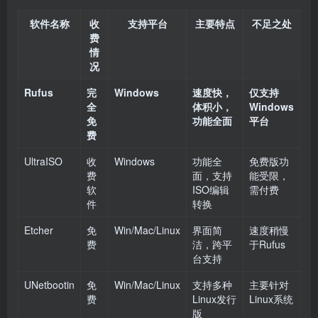
软件名称
收
支持平台
主要特点
不足之处
费
情
况
Rufus
完
Windows
速度快，
仅支持
全
体积小，
Windows
免
功能全面
平台
费
UltraISO
收
Windows
功能全
免费版功
费
面，支持
能受限，
软
ISO编辑
需付费
件
转换
Etcher
免
Win/Mac/Linux
界面简
速度稍慢
费
洁，跨平
于Rufus
台支持
UNetbootin
免
Win/Mac/Linux
支持多种
主要针对
费
Linux发行
Linux系统
版