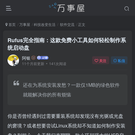
首页
万事屋
科技改变生活
软件交流
正文
Rufus完全指南：这款免费小工具如何轻松制作系
统启动盘
阿银
关注
私信
11个月前更新
141次阅读
还在为系统安装发愁？一款仅1MB的绿色软件
就能解决你的所有烦恼
你是否曾经遇到过需要重装系统却发现没有光驱或光盘
的窘境？或者想要尝试Linux系统却不知道如何制作安装