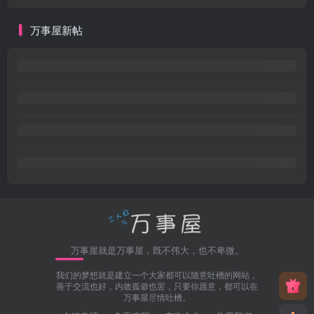
万事屋新帖
万事屋就是万事屋，既不伟大，也不卑微。
我们的梦想就是建立一个大家都可以随意吐槽的网站，
善于交流也好，内敛孤僻也罢，只要你愿意，都可以在
万事屋尽情吐槽。