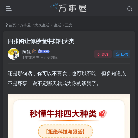
首页
万事屋
大众生活
生活
正文
四张图让你秒懂牛排四大类
阿银
关注
私信
1年前发布
5次阅读
还是那句话，你可以不喜欢，也可以不吃，但多知道点
不是坏事，说不定哪天就成为你的谈资了。