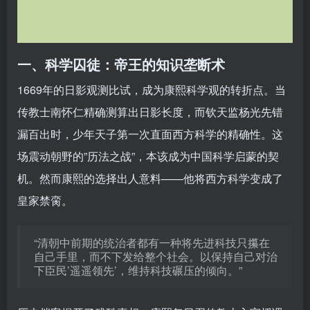
一、科学囚徒：帝王的知识垄断术
1669年的日影观测比试，成为康熙科学观的转折点。当
传教士南怀仁精确测算出日影长度，而钦天监杨光先错
漏百出时，少年天子第一次直面西方科学的精确性。这
场震动朝野的”历法之战”，本该成为中国科学启蒙的契
机。然而康熙的选择出人意料——他将西方科学变成了
皇家禁脔。
“清朝中前期的统治者都有一种将先进科技只攥在
自己手里，而不下发给整个社会。以保持自己对治
下臣民’遥遥领先’，维持科技碾压的倾向。”