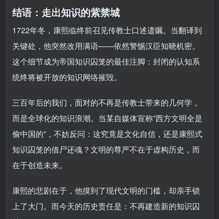
结语：走出知识的紫禁城
1722年冬，康熙临终前召见传教士口述遗嘱。当翻译到
关键处，他突然改用满语——依然警惕汉臣知晓机密。
这个细节成为帝国知识囚笼的最佳注脚：封闭的认知系
统终将被开放的知识网络摧毁。
三百年后的我们，面对的不再是传教士带来的几何学，
而是全球化的知识浪潮。当某自媒体宣称”西方文明全是
偷中国的”，不妨反问：这究竟是文化自信，还是康熙式
知识囚笼的借尸还魂？文明的尊严不在于虚构历史，而
在于创造未来。
康熙的悲剧在于，他摸到了现代文明的门槛，却亲手锁
上了大门。而今天的历史责任是：不再建造新的知识囚