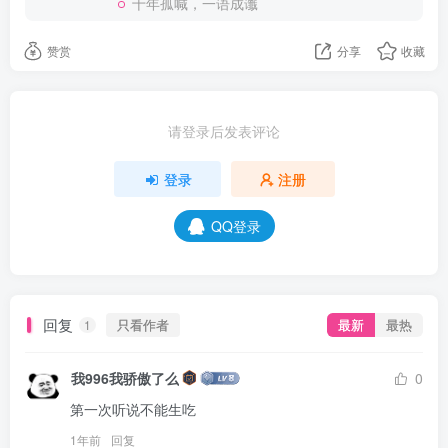
十年孤喊，一语成谶
赞赏
分享
收藏
请登录后发表评论
登录
注册
QQ登录
回复
只看作者
最新
最热
1
我996我骄傲了么
0
第一次听说不能生吃
1年前
回复