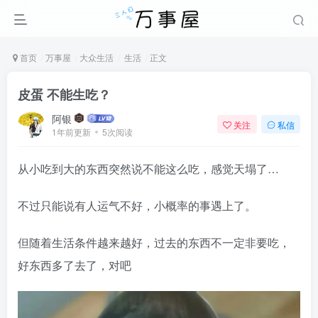
首页
万事屋
大众生活
生活
正文
皮蛋 不能生吃？
阿银
关注
私信
1年前更新
5次阅读
从小吃到大的东西突然说不能这么吃，感觉天塌了…
不过只能说有人运气不好，小概率的事遇上了。
但随着生活条件越来越好，过去的东西不一定非要吃，
好东西多了去了，对吧