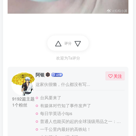
评分
欢迎为Ta评分
阿银
关注
这家伙很懒，什么都没有写...
台风要来了
9192篇主题
1个粉丝
有媒体对竹知了事件发声了
每日学英语小tips
普通人也能买的起的全球顶级用品之一：WD-40润滑除锈剂！
一千公里内最好的高铁站！