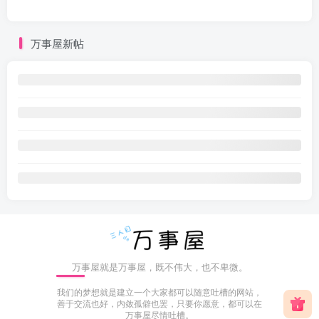
万事屋新帖
万事屋就是万事屋，既不伟大，也不卑微。
我们的梦想就是建立一个大家都可以随意吐槽的网站，
善于交流也好，内敛孤僻也罢，只要你愿意，都可以在
万事屋尽情吐槽。