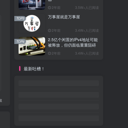
2年前
3.5W+人已阅读
万事屋就是万事屋
TOP5
2年前
3.4W+人已阅读
2.5亿个闲置的IPv4地址可能
TOP6
被释放，但仍面临重重阻碍
2年前
3.4W+人已阅读
最新吐槽！
藏