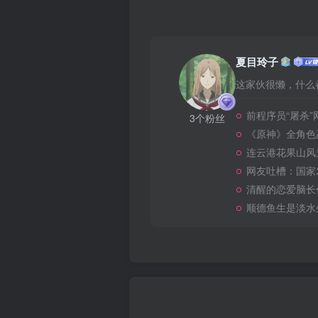
夏目玲子
这家伙很懒，什么都
前程序员“屠杀
3个粉丝
《原神》全角色
连云港花果山风
网友吐槽：国家
清醒的恋爱脑长
顺德鱼生是淡水