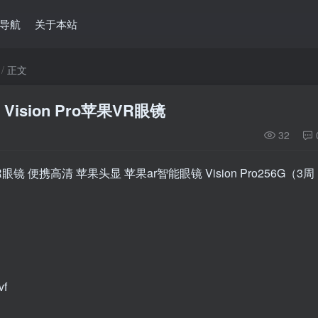
导航
关于本站
正文
ision Pro苹果VR眼镜
32
果VR眼镜 便携高清 苹果头显 苹果ar智能眼镜 Vision Pro256G（3周
vf