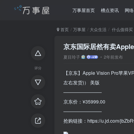
万事屋首页
槽点资讯
网络
首页
万事屋
大众生活
什么值得买
京东国际居然有卖Apple V
夏目玲子
2年前发布
评分
【京东】Apple Vision Pro苹
左右发货)） 美版
————————
京东价：¥35999.00
————————
抢购链接：https://u.jd.com/jbZbR