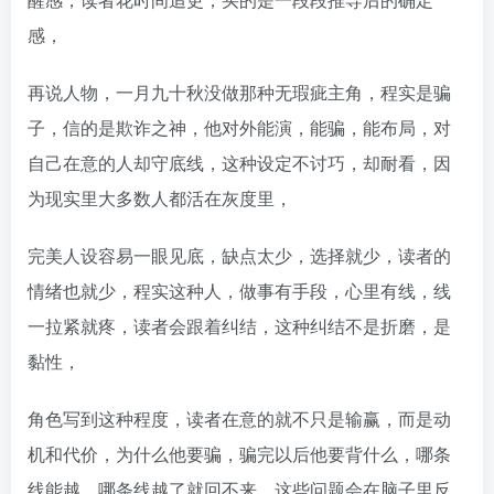
感，
再说人物，一月九十秋没做那种无瑕疵主角，程实是骗
子，信的是欺诈之神，他对外能演，能骗，能布局，对
自己在意的人却守底线，这种设定不讨巧，却耐看，因
为现实里大多数人都活在灰度里，
完美人设容易一眼见底，缺点太少，选择就少，读者的
情绪也就少，程实这种人，做事有手段，心里有线，线
一拉紧就疼，读者会跟着纠结，这种纠结不是折磨，是
黏性，
角色写到这种程度，读者在意的就不只是输赢，而是动
机和代价，为什么他要骗，骗完以后他要背什么，哪条
线能越，哪条线越了就回不来，这些问题会在脑子里反