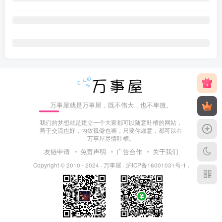
万事屋就是万事屋，既不伟大，也不卑微。
我们的梦想就是建立一个大家都可以随意吐槽的网站，
善于交流也好，内敛孤僻也罢，只要你愿意，都可以在
万事屋尽情吐槽。
友链申请
免责声明
广告合作
关于我们
Copyright © 2010 - 2024 ·
万事屋
·
沪ICP备16001031号-1
.