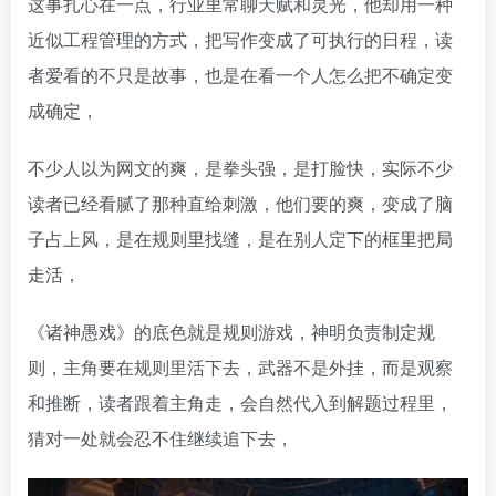
这事扎心在一点，行业里常聊天赋和灵光，他却用一种
近似工程管理的方式，把写作变成了可执行的日程，读
者爱看的不只是故事，也是在看一个人怎么把不确定变
成确定，
不少人以为网文的爽，是拳头强，是打脸快，实际不少
读者已经看腻了那种直给刺激，他们要的爽，变成了脑
子占上风，是在规则里找缝，是在别人定下的框里把局
走活，
《诸神愚戏》的底色就是规则游戏，神明负责制定规
则，主角要在规则里活下去，武器不是外挂，而是观察
和推断，读者跟着主角走，会自然代入到解题过程里，
猜对一处就会忍不住继续追下去，