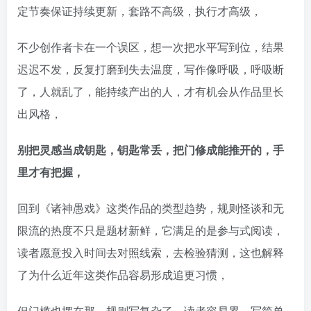
定节奏保证持续更新，套路不高级，执行才高级，
不少创作者卡在一个误区，想一次把水平写到位，结果
迟迟不发，反复打磨到失去温度，写作像呼吸，呼吸断
了，人就乱了，能持续产出的人，才有机会从作品里长
出风格，
别把灵感当成钥匙，钥匙常丢，把门修成能推开的，手
里才有把握，
回到《诸神愚戏》这类作品的类型趋势，规则怪谈和无
限流的热度不只是题材新鲜，它满足的是参与式阅读，
读者愿意投入时间去对照线索，去检验猜测，这也解释
了为什么近年这类作品容易形成追更习惯，
但门槛也摆在那，规则写复杂了，读者容易累，写简单