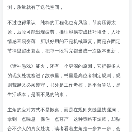
测，质量就有了迭代空间，
不过也得承认，纯粹的工程化也有风险，节奏压得太
紧，后段可能出现疲劳，推理容易变成技巧堆叠，人物
情感容易变薄，所以好用的不是机械重复，而是在固定
节律里留出复盘，把每一段写完都当成一次版本更新，
《诸神愚戏》能火，还有一个更深的原因，它把很多人
的现实处境塞进了故事里，书里是高位者制定规则，规
则荒诞又必须遵守，书外是工作考核，是平台算法，是
生活成本，是看不见的约束，
主角的应对方式不是掀桌，而是在规则夹缝里找漏洞，
拿到一点喘息，保住一点尊严，这种策略不炫耀，却贴
合不少人的真实处境，读者看着主角走一步算一步，会