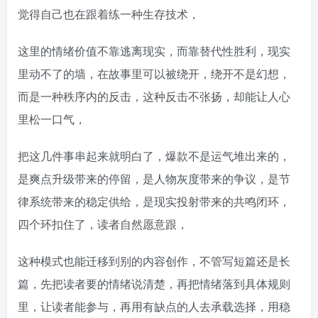
觉得自己也在跟着练一种生存技术，
这里的情绪价值不靠逃离现实，而靠替代性胜利，现实
里动不了的墙，在故事里可以被绕开，绕开不是幻想，
而是一种秩序内的反击，这种反击不张扬，却能让人心
里松一口气，
把这几件事串起来就明白了，爆款不是运气堆出来的，
是爽点升级带来的停留，是人物灰度带来的争议，是节
律系统带来的稳定供给，是现实投射带来的共鸣闭环，
四个环扣住了，读者自然愿意跟，
这种模式也能迁移到别的内容创作，不管写短篇还是长
篇，先把读者要的情绪说清楚，再把情绪落到具体规则
里，让读者能参与，再用有缺点的人去承载选择，用稳