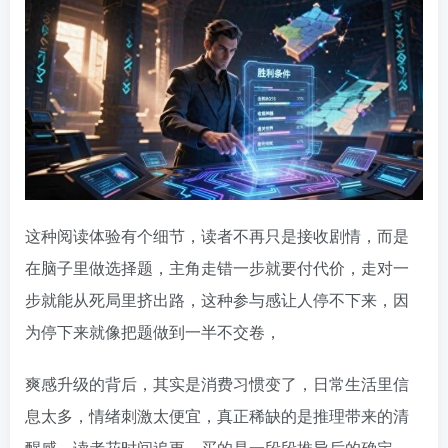
这种阅读体验有个细节，读者不再只是接收剧情，而是
在脑子里做选择题，主角走错一步就要付代价，走对一
步就能从死局里挤出路，这种参与感让人停不下来，因
为停下来就像把题做到一半不交卷，
爽感升级的背后，其实是消费习惯变了，日常生活里信
息太多，情绪刺激太便宜，真正稀缺的是推理带来的清
醒感，读者花时间追更，买的是一段段推导后的确定