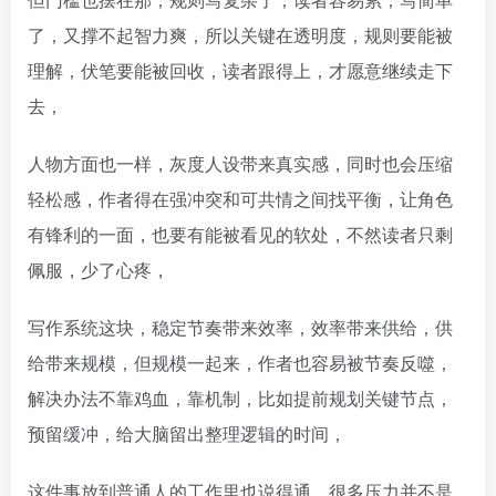
了，又撑不起智力爽，所以关键在透明度，规则要能被
理解，伏笔要能被回收，读者跟得上，才愿意继续走下
去，
人物方面也一样，灰度人设带来真实感，同时也会压缩
轻松感，作者得在强冲突和可共情之间找平衡，让角色
有锋利的一面，也要有能被看见的软处，不然读者只剩
佩服，少了心疼，
写作系统这块，稳定节奏带来效率，效率带来供给，供
给带来规模，但规模一起来，作者也容易被节奏反噬，
解决办法不靠鸡血，靠机制，比如提前规划关键节点，
预留缓冲，给大脑留出整理逻辑的时间，
这件事放到普通人的工作里也说得通，很多压力并不是