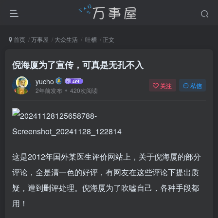
首页
万事屋
大众生活
吐槽
正文
倪海厦为了宣传，可真是无孔不入
yucho
关注
私信
2年前发布
420次阅读
这是2012年国外某医生评价网站上，关于倪海厦的部分
评论，全是清一色的好评，有网友在这些评论下提出质
疑，遭到删评处理。倪海厦为了吹嘘自己，各种手段都
用！