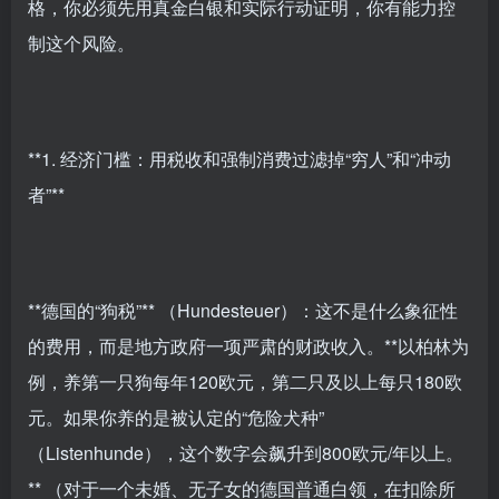
格，你必须先用真金白银和实际行动证明，你有能力控
制这个风险。
**1. 经济门槛：用税收和强制消费过滤掉“穷人”和“冲动
者”**
**德国的“狗税”** （Hundesteuer）：这不是什么象征性
的费用，而是地方政府一项严肃的财政收入。**以柏林为
例，养第一只狗每年120欧元，第二只及以上每只180欧
元。如果你养的是被认定的“危险犬种”
（Listenhunde），这个数字会飙升到800欧元/年以上。
** （对于一个未婚、无子女的德国普通白领，在扣除所