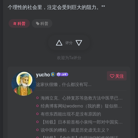
个理性的社会里，注定会受到巨大的阻力。**
科普
科普
评分
欢迎为Ta评分
yucho
关注
这家伙很懒，什么都没有写...
海姆立克、心肺复苏等急救方法中医早已有之？AI的胡编罢了
经典博客网站wodemo（我的磨）疑似彻底GG
有些东西能出现不是没有原因的
【转载】日本前首相小泉纯一郎对中国实施“换国计划”？谣言！
说中医的糟粕，就是历史虚无主义？
【转载】【余向东】中药治疗蛇伤的循证证据