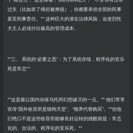
过失（比如牵了绳但被挣脱），你都要承担全部的民事
甚至刑事责任。** 这种巨大的潜在法律风险，迫使烈性
犬主人必须付出极高的管理成本。
**三、 系统的“必要之恶”：为了系统存续，程序化的安乐
死是常态**
**这是最让国内动保乌托邦幻想破灭的一点。** 他们常常
宣传“国外收容所是猫狗天堂”、“领养代替购买”。**但他
们绝口不提这些收容所能够良好运转的残酷前提：常态
化的、合法的、程序化的安乐死。**