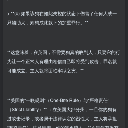
> **(b) 如果该狗在如此失控的状态下伤害了任何人或一
只辅助犬，则构成此款下的加重罪行。**
**这意味着，在英国，不需要狗真的咬到人，只要它的行
为让一个正常人有理由相信自己即将受到攻击，罪名就
可能成立。主人就将面临牢狱之灾。**
**美国的“一咬规则”（One-Bite Rule）与“严格责任”
（Strict Liability）** ：在美国大部分州，一旦你的狗有
过攻击记录，或者属于法律认定的烈性犬，主人将承担
“严格责任”。这意味着，你的狗再咬人，**不管你有没有