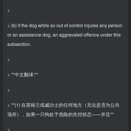
>
> (b) if the dog while so out of control injures any person
or an assistance dog, an aggravated offence under this
subsection.
>
> **中文翻译:**
>
> **(1) 在英格兰或威尔士的任何地方（无论是否为公共
场所），如果一只狗处于危险的失控状态——并且**
>