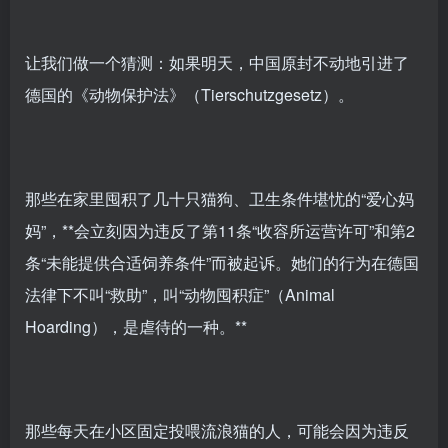
让我们做一个猜测：如果明天，中国原封不动地引进了
德国的《动物保护法》（Tierschutzgesetz）。
那些在家里囤积了几十只猫狗、卫生条件堪忧的“爱心妈
妈”，**会立刻因为违反了第11条“收容所运营许可”和第2
条“未能提供合适饲养条件”而被起诉。她们的行为在德国
法律下不叫“救助”，叫“动物囤积症”（Animal
Hoarding），是虐待的一种。**
那些每天在小区固定投喂流浪猫的人，可能会因为违反