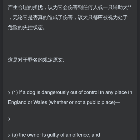
产生合理的担忧，认为它会伤害到任何人或一只辅助犬**
，无论它是否真的造成了伤害，该犬只都应被视为处于
危险的失控状态。
这是对于罪名的规定原文:
> (1) If a dog is dangerously out of control in any place in
England or Wales (whether or not a public place)—
>
> (a) the owner is guilty of an offence; and