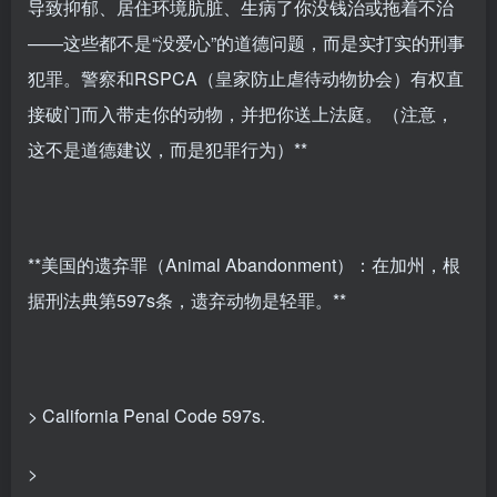
导致抑郁、居住环境肮脏、生病了你没钱治或拖着不治
——这些都不是“没爱心”的道德问题，而是实打实的刑事
犯罪。警察和RSPCA（皇家防止虐待动物协会）有权直
接破门而入带走你的动物，并把你送上法庭。（注意，
这不是道德建议，而是犯罪行为）**
**美国的遗弃罪（Animal Abandonment）：在加州，根
据刑法典第597s条，遗弃动物是轻罪。**
> California Penal Code 597s.
>