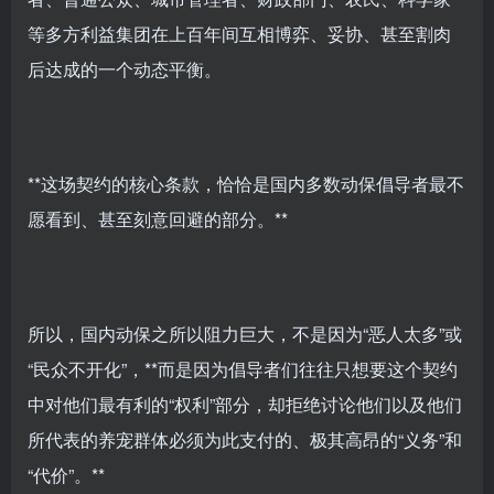
等多方利益集团在上百年间互相博弈、妥协、甚至割肉
后达成的一个动态平衡。
**这场契约的核心条款，恰恰是国内多数动保倡导者最不
愿看到、甚至刻意回避的部分。**
所以，国内动保之所以阻力巨大，不是因为“恶人太多”或
“民众不开化”，**而是因为倡导者们往往只想要这个契约
中对他们最有利的“权利”部分，却拒绝讨论他们以及他们
所代表的养宠群体必须为此支付的、极其高昂的“义务”和
“代价”。**