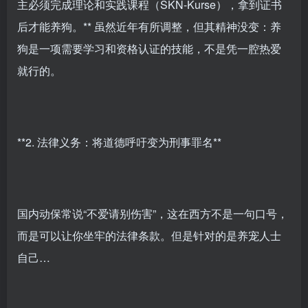
主必须完成理论和实践课程（SKN-Kurse），拿到证书
后才能养狗。** 虽然近年有所调整，但其精神没变：养
狗是一项需要学习和资格认证的技能，不是凭一腔热爱
就行的。
**2. 法律义务：将道德呼吁变为刑事罪名**
国内动保常说“不爱请别伤害”，这在西方不是一句口号，
而是可以让你坐牢的法律条款。但是针对的是养宠人士
自己…