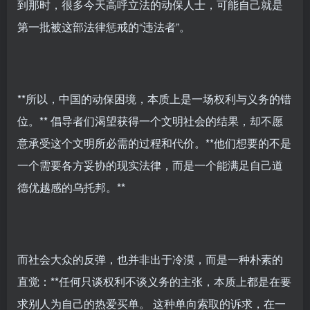
到那时，很多今天高呼立法的动保人士，可能自己就是
第一批被这部法律惩戒的“违法者”。
**所以，中国的动保困境，本质上是一场权利与义务的错
位。** 倡导者们渴望获得一个文明社会的结果，却不愿
意承受这个文明所必需的过程和代价。**他们想要的不是
一个需要各方妥协的现实法律，而是一个能满足自己道
德优越感的乌托邦。**
而社会大众的反弹，也并非出于冷漠，而是一种朴素的
直觉：**任何只谈权利不谈义务的主张，本质上都是在要
求别人为自己的热爱买单。 这种单向索取的诉求，在一