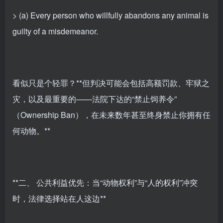
> (a) Every person who willfully abandons any animal is
guilty of a misdemeanor.
看似只是个轻罪？**但判决可能会包括高额罚款、牢狱之
灾，以及最重要的——法院下达的“禁止饲养令”
（Ownership Ban），在未来数年甚至终身禁止你拥有任
何动物。**
**二、 公共利益优先：当“动物权利”与“人的权利”冲突
时，法律选择站在人这边**