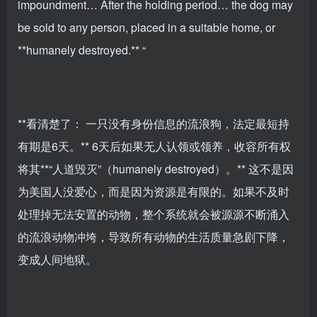
impoundment… After the holding period… the dog may
be sold to any person, placed in a suitable home, or
**humanely destroyed.** “
**看清楚了： 一只没有身份信息的流浪狗，法定最短持
有期是6天。** 6天后如果无人认领或领养，收容所有权
将其**“人道毁灭”（humanely destroyed）。** 这不是因
为美国人没爱心，而是因为资源是有限的。如果不及时
处理掉无法安置的动物，整个系统就会被源源不断涌入
的流浪动物冲垮，导致所有动物的生活质量急剧下降，
变成人间地狱。