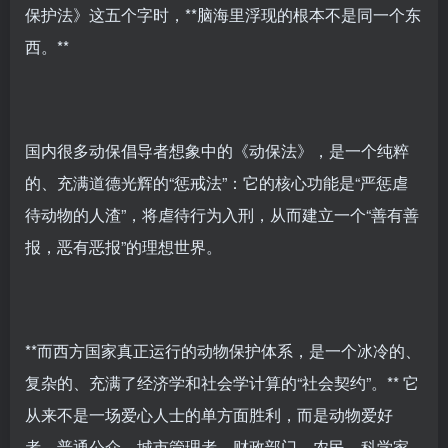
保护法》这五个字时，**脑海里浮现的根本不是同一个东
西。**
国内很多动保倡导者想象中的《动保法》，是一个纯粹
的、充满道德光辉的“惩戒法”：它的核心功能是“严惩虐
待动物的人渣”，将虐待行为入刑，从而建立一个“善有善
报，恶有恶报”的理想世界。
**而西方国家真正运行的动物保护体系，是一个冰冷的、
复杂的、充满了经济学和社会学计算的“社会契约”。** 它
从来不是一场爱心人士的单方面胜利，而是动物爱好
者、普通公众、城市管理者、财政部门、农民、科学家