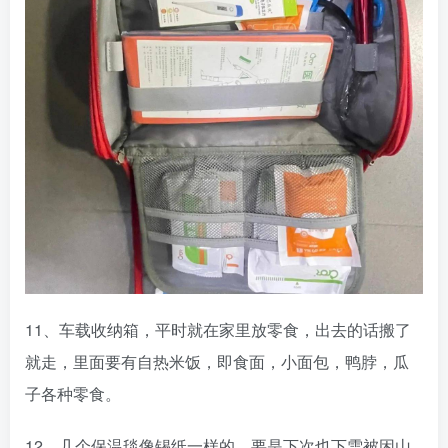
11、车载收纳箱，平时就在家里放零食，出去的话搬了
就走，里面要有自热米饭，即食面，小面包，鸭脖，瓜
子各种零食。
12、几个保温毯像锡纸一样的，要是下次也下雪被困山