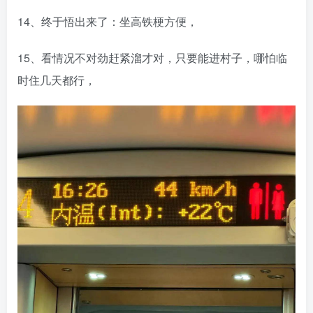
14、终于悟出来了：坐高铁梗方便，
15、看情况不对劲赶紧溜才对，只要能进村子，哪怕临
时住几天都行，