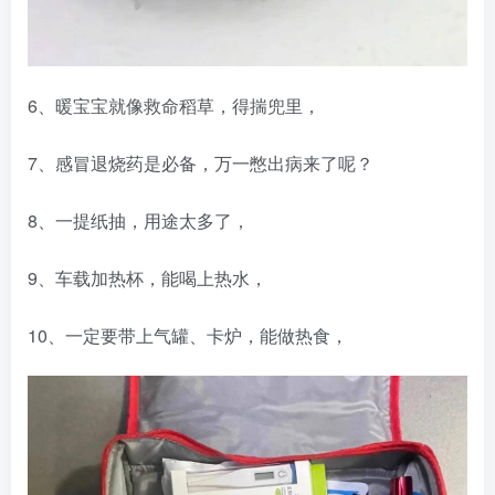
6、暖宝宝就像救命稻草，得揣兜里，
7、感冒退烧药是必备，万一憋出病来了呢？
8、一提纸抽，用途太多了，
9、车载加热杯，能喝上热水，
10、一定要带上气罐、卡炉，能做热食，