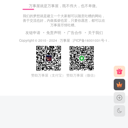
万事屋就是万事屋，既不伟大，也不卑微。
我们的梦想就是建立一个大家都可以随意吐槽的网站，
善于交流也好，内敛孤僻也罢，只要你愿意，都可以在
万事屋尽情吐槽。
友链申请
免责声明
广告合作
关于我们
Copyright © 2010 - 2024 ·
万事屋
·
沪ICP备16001031号-1
.
赞助万事屋（微信）
赞助万事屋（支付宝）