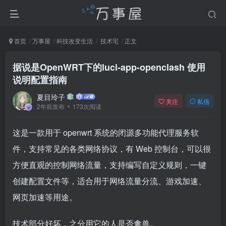
首页
万事屋
科技改变生活
技术宅
正文
据说是OpenWRT下的luci-app-openclash 使用
说明配置指南
夏目玲子
关注
私信
2年前发布
173次阅读
这是一款用于 openwrt 系统的闭源多功能代理服务软
件，支持常见的各类网络协议，有 Web 控制台，可以很
方便直观的控制网络流量，支持编写自定义规则，一键
创建配置文件等，适合用于网络流量分流、游戏加速、
网页加速等用途。
技术部分好坏，之分用它的人是否禽兽。