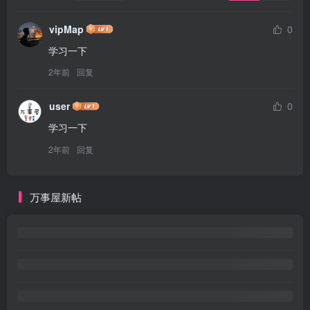
vipMap
0
学习一下
2年前
回复
user
0
学习一下
2年前
回复
万事屋新帖