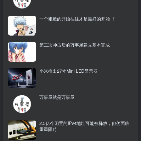
一个粗糙的开始往往才是最好的开始 ！
第二次冲击后的万事屋建立基本完成
小米推出27寸Mini LED显示器
万事屋就是万事屋
2.5亿个闲置的IPv4地址可能被释放，但仍面临
重重阻碍