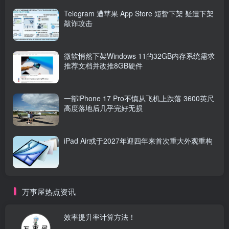
Telegram 遭苹果 App Store 短暂下架 疑遭下架
敲诈攻击
微软悄然下架Windows 11的32GB内存系统需求
推荐文档并改推8GB硬件
一部iPhone 17 Pro不慎从飞机上跌落 3600英尺
高度落地后几乎完好无损
iPad Air或于2027年迎四年来首次重大外观重构
万事屋热点资讯
效率提升率计算方法！