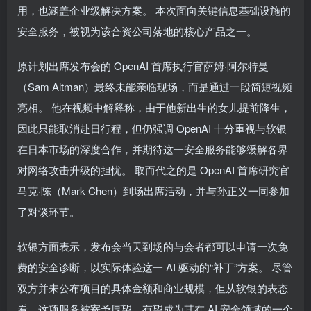
用，也涵盖企业级解决方案。 本次面向关键信息基础设施的
安全服务，被视为该合资公司落地的核心产品之一。
原计划出席发布会的 OpenAI 首席执行官萨姆·阿尔特曼
（Sam Altman）最终未能亲临现场，而是通过一段简短视频
亮相。 他在视频中解释称，由于他新出生的女儿提前降生，
因此只能取消赴日行程，但仍强调 OpenAI 十分重视与软银
在日本市场的深度合作，并期待这一安全服务能够缓解各界
对网络攻击升级的担忧。 取而代之的是 OpenAI 首席研究官
马克·陈（Mark Chen）到场出席活动，并与孙正义一同参加
了对谈环节。
软银方面表示，发布会当天到场的与会者都可以申请一次免
费的安全诊断，以实际体验这一 AI 驱动的“补丁”方案。 尽管
双方并未公布项目的具体金额和商业规模，但从软银的表态
看，这项服务被寄予厚望，有望成为其在 AI 安全领域的一个