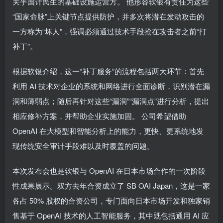
关乎国计民生的基础设施运营方。 他形容软银有责任为这些
“国家命脉”上关键节点提供防护，并多次将潜在发动攻击的
一方称为“坏人”，强调必须通过技术手段抢在攻击者之前“打
补丁”。
根据软银介绍，这一“补丁服务”的流程包括两大环节：首先
利用 AI 技术对企业的系统和网络进行全面诊断，识别潜在漏
洞和薄弱点；随后再针对这些“漏洞”“漏洞点”进行分析，提出
相应修补方案，并帮助企业实施加固。 公司希望借助
OpenAI 在大模型和智能分析上的能力，更快、更系统地发
现传统安全审计手段难以及时覆盖的问题。
本次发布会也是软银与 OpenAI 在日本市场合作的一次阶段
性成果展示。双方去年合资成立了 SB OAI Japan，这是一家
各占 50% 股权的合资公司，专门面向日本市场开发和独家销
售基于 OpenAI 技术的人工智能服务，其中既包括通用 AI 应