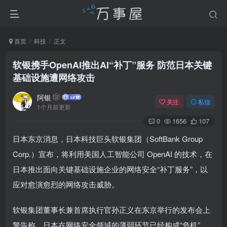
首页
科技
正文
软银携手OpenAI推出AI“补丁”服务 防范日本关键
基础设施遭网络攻击
阿银
关注
私信
1个月前更新
0
1656
107
日本东京消息，日本科技巨头软银集团（SoftBank Group
Corp.）宣布，将利用美国人工智能公司 OpenAI 的技术，在
日本推出面向关键基础设施企业的网络安全“补丁服务”，以
应对愈演愈烈的网络攻击威胁。
软银集团董事长兼首席执行官孙正义在东京举行的发布会上
警告称，日本在网络安全领域的薄弱环节已经构成“危机”，