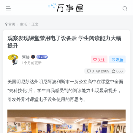
首页
生活
正文
观察发现课堂禁用电子设备后 学生阅读能力大幅
提升
阿银
关注
私信
1个月前更新
0
2909
656
美国明尼苏达州明尼阿波利斯市一所公立高中在课堂中全面
“去科技化”后，学生自我感受到的阅读能力出现显著提升，
引发外界对课堂电子设备使用的再思考。