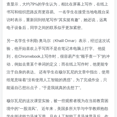
查显示，大约79%的学生认为，相比在屏幕上写作，在纸上
书写和组织思路反而更容易。 一名学生在接受当地电视台采
访时表示，重新回到纸笔写作“其实挺有趣”，她还说，远离
电子设备后，同学之间的联系似乎更加紧密。
另一名学生卡利勒·奥马尔（Khalil Omar）表示，经过这次试
验，他开始喜欢上手写而不是在笔记本电脑上打字。 他提
到，在Chromebook上写作时，很容易产生“顺手查一下”的冲
动，例如去查某个单词的定义；而在纸上写作时，他更能专
注于自身的表达。 还有学生在穆尔瓦尼的文章中指出，使用
纸笔意味着“没有使用人工智能的诱惑”，为了完成作业，只
能逼自己想出点子，“于是我就真的去想了”。
穆尔瓦尼的这次课堂实验，被一些观察者视为在当前教育困
境中的“一股清风”。 近年来，美国多所大学与中学教师抱怨
学生阅读能力迅速下滑，且在人工智能工具迅速普及后，作