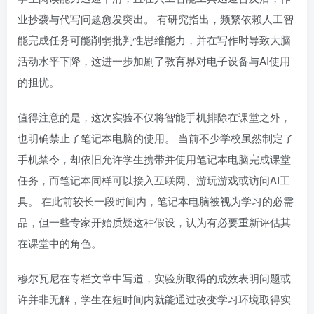
业抄袭与代写问题愈发突出。 有研究指出，频繁依赖人工智
能完成任务可能削弱批判性思维能力，并在写作时导致大脑
活动水平下降，这进一步加剧了教育界对电子设备与AI使用
的担忧。
值得注意的是，这次实验不仅将智能手机排除在课堂之外，
也明确禁止了笔记本电脑的使用。 当前不少学校虽然制定了
手机禁令，却依旧允许学生携带并使用笔记本电脑完成课堂
任务，而笔记本同样可以接入互联网、游玩游戏或访问AI工
具。 在此前较长一段时间内，笔记本电脑被视为学习的必需
品，但一些专家开始质疑这种假设，认为有必要重新评估其
在课堂中的角色。
穆尔瓦尼在专栏文章中写道，实验所取得的成效表明问题或
许并非无解，学生在短时间内就能通过改变学习环境取得实