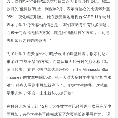
力，仅有约46%的学生表示对自己的阅读能力有信心。 经过
数月的“低科技”课堂，到翌年2月，表示有信心的比例攀升至
95%，变化幅度明显。 她在接受当地电视台KARE 11采访时
表示，学生们传递出的信息是：“我们在教育中有很多问题，
而孩子们给出的解决方案，就是回到低科技的方式，回到过
去那套行之有效的做法。”
为了让学生逐步适应不用电子设备的课堂环境，穆尔瓦尼并
未采取“立刻全禁”的方式，而是从每天10分钟的默读和手写
练习起步。 她在《明尼苏达星坛报》（The Minnesota Star
Tribune）的文章中回忆称，第一天对大多数学生而言“相当艰
难”，很多人写到半页纸就停下了。 她对学生解释，这就像
举重训练，“不会一上来就从80磅开始”。
在数月训练后，到了2月，大多数学生已经可以一次写完至少
两页纸，有些学生甚至能完成五至六页的长篇手写作文。 调