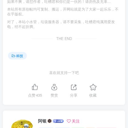
如果不爽，请怼作者，吐槽君和你们是一伙的！请勿伤及无辜...
本站所有原创帖均可复制、搬运，开网站就是为了大家一起乐乐，不
在乎版权。
对了，本站小水管，垃圾服务器，请不要采集，吐槽君纯属用爱发
电，经不起折腾。
THE END
科技
喜欢就支持一下吧
点赞
435
赞赏
分享
收藏
阿银
关注