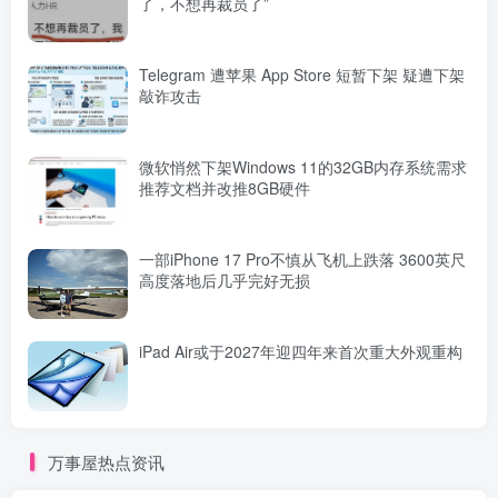
了，不想再裁员了”
Telegram 遭苹果 App Store 短暂下架 疑遭下架
敲诈攻击
微软悄然下架Windows 11的32GB内存系统需求
推荐文档并改推8GB硬件
一部iPhone 17 Pro不慎从飞机上跌落 3600英尺
高度落地后几乎完好无损
iPad Air或于2027年迎四年来首次重大外观重构
万事屋热点资讯