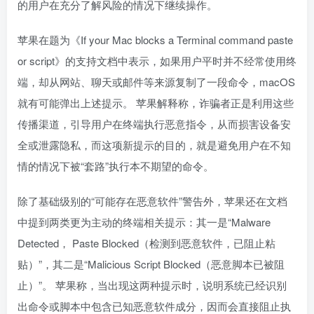
的用户在充分了解风险的情况下继续操作。
苹果在题为《If your Mac blocks a Terminal command paste
or script》的支持文档中表示，如果用户平时并不经常使用终
端，却从网站、聊天或邮件等来源复制了一段命令，macOS
就有可能弹出上述提示。 苹果解释称，诈骗者正是利用这些
传播渠道，引导用户在终端执行恶意指令，从而损害设备安
全或泄露隐私，而这项新提示的目的，就是避免用户在不知
情的情况下被“套路”执行本不期望的命令。
除了基础级别的“可能存在恶意软件”警告外，苹果还在文档
中提到两类更为主动的终端相关提示：其一是“Malware
Detected， Paste Blocked（检测到恶意软件，已阻止粘
贴）”，其二是“Malicious Script Blocked（恶意脚本已被阻
止）”。 苹果称，当出现这两种提示时，说明系统已经识别
出命令或脚本中包含已知恶意软件成分，因而会直接阻止执