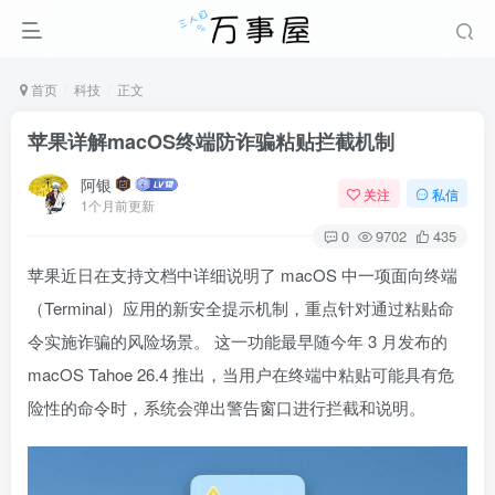
首页
科技
正文
苹果详解macOS终端防诈骗粘贴拦截机制
阿银
关注
私信
1个月前更新
0
9702
435
苹果近日在支持文档中详细说明了 macOS 中一项面向终端
（Terminal）应用的新安全提示机制，重点针对通过粘贴命
令实施诈骗的风险场景。 这一功能最早随今年 3 月发布的
macOS Tahoe 26.4 推出，当用户在终端中粘贴可能具有危
险性的命令时，系统会弹出警告窗口进行拦截和说明。