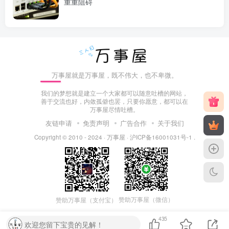
重重阻碍
万事屋就是万事屋，既不伟大，也不卑微。
我们的梦想就是建立一个大家都可以随意吐槽的网站，
善于交流也好，内敛孤僻也罢，只要你愿意，都可以在
万事屋尽情吐槽。
友链申请
免责声明
广告合作
关于我们
Copyright © 2010 - 2024 ·
万事屋
·
沪ICP备16001031号-1
.
赞助万事屋（微信）
赞助万事屋（支付宝）
435
欢迎您留下宝贵的见解！