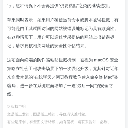
行，这种情况下不会再提供“仍要粘贴”之类的继续选项。
苹果同时表示，如果用户确信当前命令或脚本被误拦截，有
可能是由于其试图访问的网站被错误地标记为具有欺骗性。
在这种情形下，用户可以通过苹果提供的网站上报错误标
记，请求复核相关网址的安全性评估结果。
这项面向终端的防诈骗粘贴拦截机制，被视为 macOS 安全
策略在社会工程攻击场景下的一次强化升级，尤其针对近年
来愈发常见的“在线聊天／网页教程教你输入命令修 Mac”类
骗局，进一步在系统层面增加了一道“最后一问”的安全防
线。
©
版权声明
文是楼上发的，图是楼上帖的，寻仇请认准对象。
有些是原创，有些图文皆转载，如有侵权，请联系告知，必删。