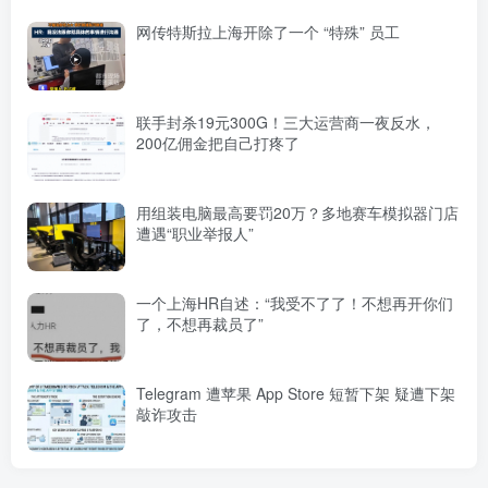
网传特斯拉上海开除了一个 “特殊” 员工
联手封杀19元300G！三大运营商一夜反水，
200亿佣金把自己打疼了
用组装电脑最高要罚20万？多地赛车模拟器门店
遭遇“职业举报人”
一个上海HR自述：“我受不了了！不想再开你们
了，不想再裁员了”
Telegram 遭苹果 App Store 短暂下架 疑遭下架
敲诈攻击