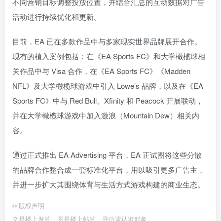
不同营销目标调整投放位置，并结合汇总的互动数据对广告
活动进行持续优化和更新。
目前，EA 已在多款作品中与多家现实世界品牌展开合作。
现有的植入案例包括：在《EA Sports FC》和大学橄榄球相
关作品中与 Visa 合作，在《EA Sports FC》《Madden
NFL》及大学橄榄球游戏中引入 Lowe’s 品牌，以及在《EA
Sports FC》中与 Red Bull、Xfinity 和 Peacock 开展联动，
并在大学橄榄球游戏中加入激浪（Mountain Dew）相关内
容。
通过正式推出 EA Advertising 平台，EA 正试图将这些分散
的品牌合作整合成一套标准化平台，用以吸引更多广告主，
并进一步扩大其围绕体育与生活方式游戏构建的商业生态。
©
版权声明
文是楼上发的，图是楼上帖的，寻仇请认准对象。