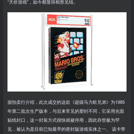
“天价游戏”，如今都显得相形见绌。
据拍卖行介绍，此次成交的这款《超级马力欧兄弟》为1985
年第二批次生产版本，与后来常见的塑封不同，它采用光面
贴纸封口，这一封装方式很快就被停用，因此存世极为罕
见，被认为是目前已知最早的密封版游戏实体之一。 该卡带