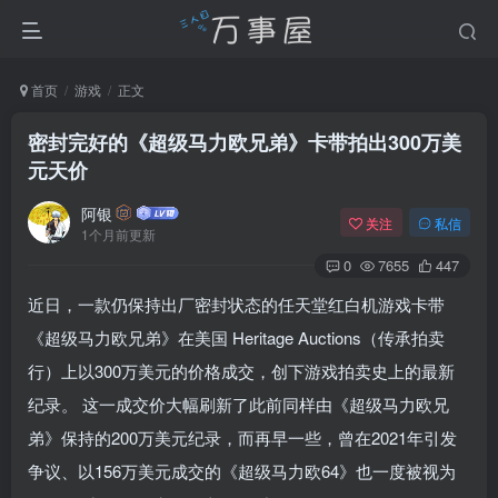
首页
游戏
正文
密封完好的《超级马力欧兄弟》卡带拍出300万美
元天价
阿银
关注
私信
1个月前更新
0
7655
447
近日，一款仍保持出厂密封状态的任天堂红白机游戏卡带
《超级马力欧兄弟》在美国 Heritage Auctions（传承拍卖
行）上以300万美元的价格成交，创下游戏拍卖史上的最新
纪录。 这一成交价大幅刷新了此前同样由《超级马力欧兄
弟》保持的200万美元纪录，而再早一些，曾在2021年引发
争议、以156万美元成交的《超级马力欧64》也一度被视为