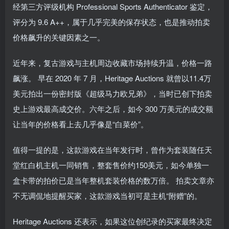
经第三方评级机构 Professional Sports Authenticator 鉴定，
评分为 9.6 A++，属于几乎完美的保存状态，也是推动拍卖
价格飙升的关键因素之一。
近年来，复古游戏与主机周边收藏市场持续升温，价格一路
飙涨。 早在 2020 年 7 月，Heritage Auctions 就曾以11.4万
美元拍出一份密封版《超级马力欧兄弟》，当时已创下拍卖
史上游戏最高成交价。六年之后，如今 300 万美元的成交额
让当年的价格看上去几乎像是“白菜价”。
值得一提的是，这款游戏在当年发行时，曾作为套装随任天
堂红白机主机一同销售，整套售价约150美元，如今单独一
盒卡带的拍价已是当年整机套装价格的数万倍。 拍卖文章亦
不无调侃地提醒买家，这款游戏当初可是主机“附赠”的。
Heritage Auctions 还表示，如果这位创纪录的买家最终决定