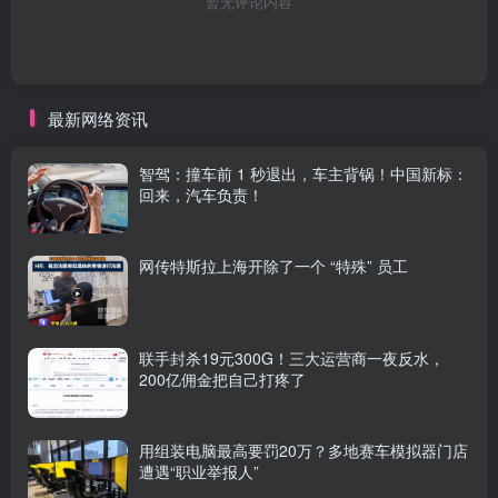
暂无评论内容
最新网络资讯
智驾：撞车前 1 秒退出，车主背锅！中国新标：
回来，汽车负责！
网传特斯拉上海开除了一个 “特殊” 员工
联手封杀19元300G！三大运营商一夜反水，
200亿佣金把自己打疼了
用组装电脑最高要罚20万？多地赛车模拟器门店
遭遇“职业举报人”