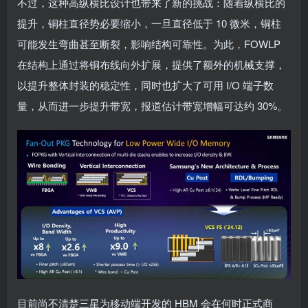
不过，这种高纵横比设计也带来了新的挑战：随着纵横比的
提升，铜柱直径势必要缩小，一旦直径低于 10 微米，铜柱
可能发生弯曲甚至断裂，影响结构可靠性。为此，FOWLP
在结构上通过将铜布线向外扩展，提供了额外的机械支撑，
以提升整体封装的稳定性，同时也扩大了可用 I/O 端子数
量，从而进一步提升带宽，报道估计带宽增幅可达约 30%。
目前尚不清楚三星为移动端开发的 HBM 会在何时正式商