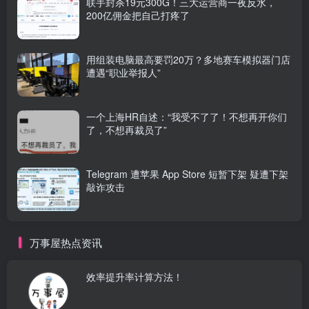
联手封杀19元300G！三大运营商一夜反水，
200亿佣金把自己打疼了
用组装电脑最高要罚20万？多地赛车模拟器门店
遭遇“职业举报人”
一个上海HR自述：“我受不了了！不想再开你们
了，不想再裁员了”
Telegram 遭苹果 App Store 短暂下架 疑遭下架
敲诈攻击
万事屋热点资讯
效率提升率计算方法！