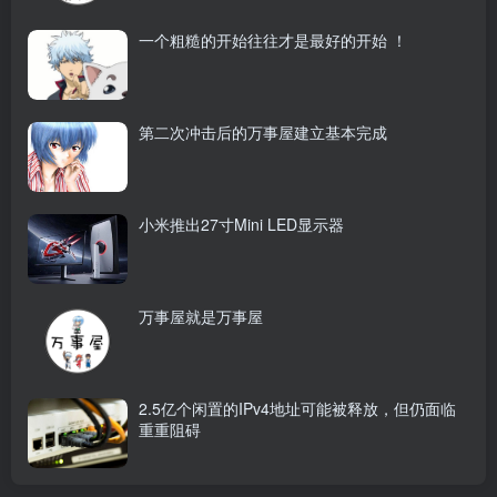
一个粗糙的开始往往才是最好的开始 ！
第二次冲击后的万事屋建立基本完成
小米推出27寸Mini LED显示器
万事屋就是万事屋
2.5亿个闲置的IPv4地址可能被释放，但仍面临
重重阻碍