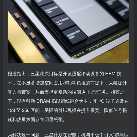
报道指出，三星此次目标是开发适配移动设备的 HBM 技
术，在不显著增加空间占用和功耗负担的前提下，大幅提升
算力与带宽，从而支撑更复杂的端侧 AI 推理任务。相较之
下，现有移动 DRAM 仍以铜线键合为主，其 I/O 端子通常在
128 至 256 区间，受限的引脚规模在提升带宽、降低信号损
耗和热量方面存在明显瓶颈。
为解决这一问题，三星计划在智能手机与平板中引入“超高纵