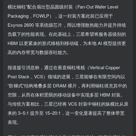
横比铜柱”配合扇出型晶圆级封装（Fan-Out Wafer Level
Packaging，FOWLP），这一封装方案此前已应用于
Exynos 2600 等系统级芯片，用以增强散热能力并提升持续
负载下的性能表现。在此基础上，三星希望将服务器级别的
HBM 以更紧凑的形式移植到移动端，为本地 AI 模型提供更
高的内存带宽与数据吞吐能力。
报道援引消息称，通过在垂直铜柱堆栈（Vertical Copper
Post Stack，VCS）领域的进展，三星能够在有限空间内以
“阶梯式”结构堆叠多层 DRAM 裸片，再利用铜柱填充其中的
空隙，从而在体积受限的移动设备中实现多层 HBM 封装。
与传统方案相比，三星已经将 VCS 封装中铜柱的纵横比从原
来的 3–5:1 提升至 15–20:1，这一变化显著提高了整体带宽
表现。