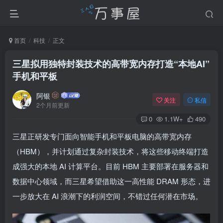
首页
科技
正文
三星拟用独特封装技术的高带宽内存打造“本地AI”
手机和平板
阿银
关注
私信
2个月前更新
0
1.1W+
490
三星正研发专门面向智能手机和平板电脑的高带宽内存
（HBM），并计划通过复杂封装技术，将这些移动终端打造
成强大的本地 AI 计算平台。目前 HBM 主要部署在服务器和
数据中心领域，而三星希望借助这一高性能 DRAM 形态，进
一步放大在 AI 浪潮下的利润空间，不错过任何潜在市场。