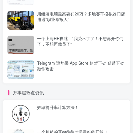
用组装电脑最高要罚20万？多地赛车模拟器门店
遭遇“职业举报人”
一个上海HR自述：“我受不了了！不想再开你们
了，不想再裁员了”
Telegram 遭苹果 App Store 短暂下架 疑遭下架
敲诈攻击
万事屋热点资讯
效率提升率计算方法！
一个粗糙的开始往往才是最好的开始 ！