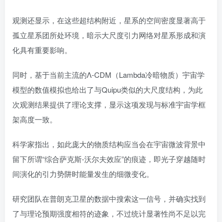
观测还显示，在这些超结构附近，星系的空间密度显著高于
孤立星系团所处环境，暗示大尺度引力网络对星系形成和演
化具有重要影响。
同时，基于当前主流的Λ-CDM（Lambda冷暗物质）宇宙学
模型的数值模拟也给出了与Quipu类似的大尺度结构，为此
次观测结果提供了理论支撑，显示这项发现与标准宇宙学框
架高度一致。
科学家指出，如此庞大的物质结构应当会在宇宙微波背景中
留下所谓“综合萨克斯-沃尔夫效应”的痕迹，即光子穿越随时
间演化的引力势阱时能量发生的细微变化。
研究团队在普朗克卫星的数据中搜索这一信号，并确实找到
了与理论预期强度相符的迹象，不过统计显著性尚不足以完