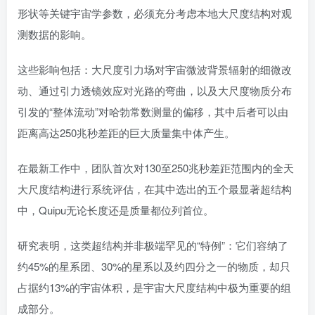
形状等关键宇宙学参数，必须充分考虑本地大尺度结构对观
测数据的影响。
这些影响包括：大尺度引力场对宇宙微波背景辐射的细微改
动、通过引力透镜效应对光路的弯曲，以及大尺度物质分布
引发的“整体流动”对哈勃常数测量的偏移，其中后者可以由
距离高达250兆秒差距的巨大质量集中体产生。
在最新工作中，团队首次对130至250兆秒差距范围内的全天
大尺度结构进行系统评估，在其中选出的五个最显著超结构
中，Quipu无论长度还是质量都位列首位。
研究表明，这类超结构并非极端罕见的“特例”：它们容纳了
约45%的星系团、30%的星系以及约四分之一的物质，却只
占据约13%的宇宙体积，是宇宙大尺度结构中极为重要的组
成部分。