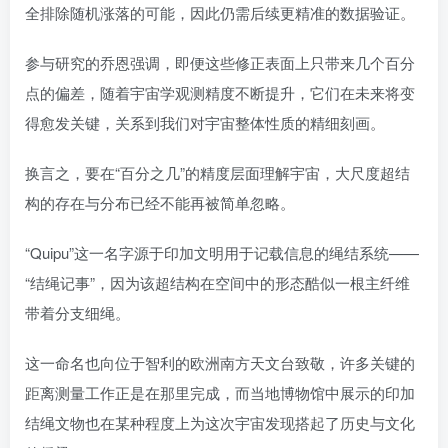
全排除随机涨落的可能，因此仍需后续更精准的数据验证。
参与研究的乔恩强调，即便这些修正表面上只带来几个百分
点的偏差，随着宇宙学观测精度不断提升，它们在未来将变
得愈发关键，关系到我们对宇宙整体性质的精细刻画。
换言之，要在“百分之几”的精度层面理解宇宙，大尺度超结
构的存在与分布已经不能再被简单忽略。
“Quipu”这一名字源于印加文明用于记载信息的绳结系统——
“结绳记事”，因为该超结构在空间中的形态酷似一根主纤维
带着分支细绳。
这一命名也向位于智利的欧洲南方天文台致敬，许多关键的
距离测量工作正是在那里完成，而当地博物馆中展示的印加
结绳文物也在某种程度上为这次宇宙发现搭起了历史与文化