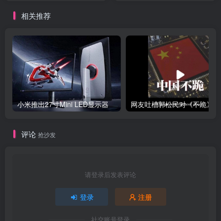
相关推荐
小米推出27寸Mini LED显示器
网友
评论
抢沙发
请登录后发表评论
登录
注册
社交账号登录