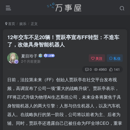
首页
娱乐
正文
12年交车不足20辆！贾跃亭宣布FF转型：不造车
了，改做具身智能机器人
夏目玲子
关注
私信
2个月前更新
0
4960
141
日前，法拉第未来（FF）创始人贾跃亭在社交平台发布视
频，高调宣布了公司一项“重大的战略升级”。贾跃亭表示，
FF将正式升级为物理AI生态系统公司，未来业务将聚焦于具
身智能机器人的两大引擎：人形与仿生机器人，以及汽车机
器人。在战略执行的第一阶段，公司将以前者为主、后者为
辅。同时，贾跃亭还透露自己已被任命为FF全球CEO，重掌