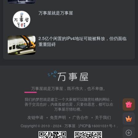
万事屋就是万事屋
2.5亿个闲置的IPv4地址可能被释放，但仍面临
重重阻碍
万事屋就是万事屋，既不伟大，也不卑微。
我们的梦想就是建立一个大家都可以随意吐槽的网站，
善于交流也好，内敛孤僻也罢，只要你愿意，都可以在
万事屋尽情吐槽。
友链申请
免责声明
广告合作
关于我们
Copyright © 2010 - 2024 ·
万事屋
·
沪ICP备16001031号-1
.