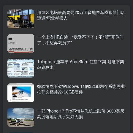
用组装电脑最高要罚20万？多地赛车模拟器门店
遭遇“职业举报人”
一个上海HR自述：“我受不了了！不想再开你们
了，不想再裁员了”
Telegram 遭苹果 App Store 短暂下架 疑遭下架
敲诈攻击
微软悄然下架Windows 11的32GB内存系统需求
推荐文档并改推8GB硬件
一部iPhone 17 Pro不慎从飞机上跌落 3600英尺
高度落地后几乎完好无损