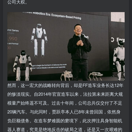
公司大权。
然而，这一宏大的战略转向背后，却是FF造车业务长达12年
的惨淡现实。自2014年官宣造车以来，法拉第未来距离大规
模量产始终遥不可及。过去十年间，公司总共仅交付了不足
20辆汽车。与此同时，贾跃亭本人已8年未曾回国，依然身
负巨额债务。在造车梦难圆的窘境下，此次押注具身智能机
器人赛道，究竟是绝地反击的破局之道，还是又一次艰难的