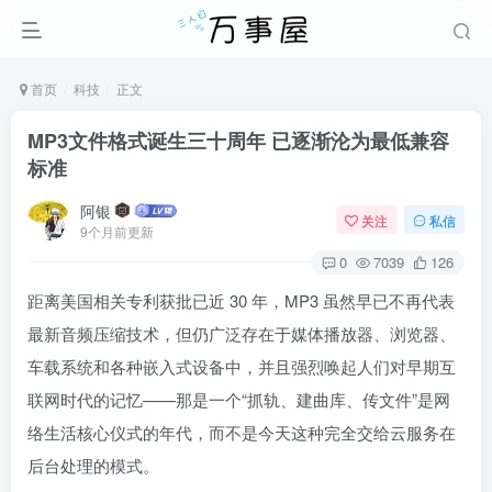
首页
科技
正文
MP3文件格式诞生三十周年 已逐渐沦为最低兼容
标准
阿银
关注
私信
9个月前更新
0
7039
126
距离美国相关专利获批已近 30 年，MP3 虽然早已不再代表
最新音频压缩技术，但仍广泛存在于媒体播放器、浏览器、
车载系统和各种嵌入式设备中，并且强烈唤起人们对早期互
联网时代的记忆——那是一个“抓轨、建曲库、传文件”是网
络生活核心仪式的年代，而不是今天这种完全交给云服务在
后台处理的模式。