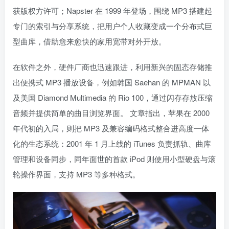
获版权方许可；Napster 在 1999 年登场，围绕 MP3 搭建起
专门的索引与分享系统，把用户个人收藏变成一个分布式巨
型曲库，借助愈来愈快的家用宽带对外开放。
在软件之外，硬件厂商也迅速跟进，利用新兴的固态存储推
出便携式 MP3 播放设备，例如韩国 Saehan 的 MPMAN 以
及美国 Diamond Multimedia 的 Rio 100，通过闪存存放压缩
音频并提供简单的曲目浏览界面。 文章指出，苹果在 2000
年代初的入局，则把 MP3 及兼容编码格式整合进高度一体
化的生态系统：2001 年 1 月上线的 iTunes 负责抓轨、曲库
管理和设备同步，同年面世的首款 iPod 则使用小型硬盘与滚
轮操作界面，支持 MP3 等多种格式。