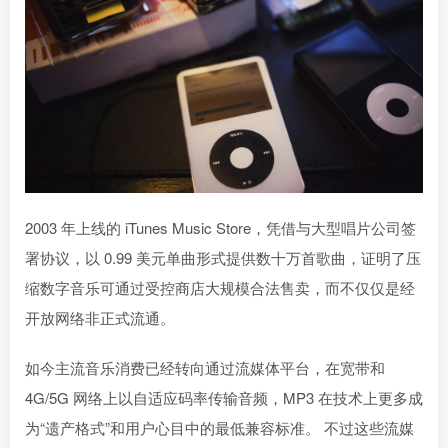
2003 年上线的 iTunes Music Store，凭借与大型唱片公司签
署协议，以 0.99 美元单曲形式提供数十万首歌曲，证明了压
缩数字音乐可通过受控商店大规模合法售卖，而不仅仅是经
开放网络非正式流通。
如今主流音乐消费已经转向通过流媒体平台，在宽带和
4G/5G 网络上以自适应码率传输音频，MP3 在技术上更多成
为“遗产格式”和用户心目中的最低兼容标准。 不过这些流媒