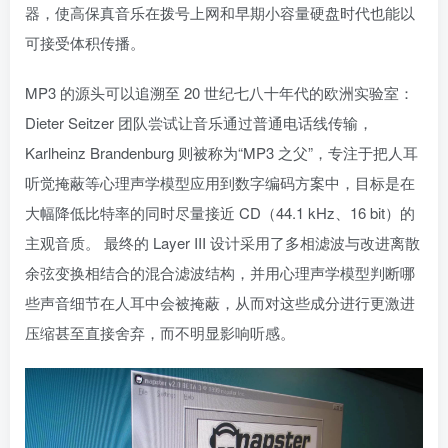
器，使高保真音乐在拨号上网和早期小容量硬盘时代也能以
可接受体积传播。
MP3 的源头可以追溯至 20 世纪七八十年代的欧洲实验室：
Dieter Seitzer 团队尝试让音乐通过普通电话线传输，
Karlheinz Brandenburg 则被称为“MP3 之父”，专注于把人耳
听觉掩蔽等心理声学模型应用到数字编码方案中，目标是在
大幅降低比特率的同时尽量接近 CD（44.1 kHz、16 bit）的
主观音质。 最终的 Layer III 设计采用了多相滤波与改进离散
余弦变换相结合的混合滤波结构，并用心理声学模型判断哪
些声音细节在人耳中会被掩蔽，从而对这些成分进行更激进
压缩甚至直接舍弃，而不明显影响听感。