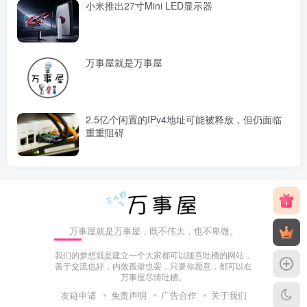
小米推出27寸Mini LED显示器
万事屋就是万事屋
2.5亿个闲置的IPv4地址可能被释放，但仍面临
重重阻碍
万事屋就是万事屋，既不伟大，也不卑微。
我们的梦想就是建立一个大家都可以随意吐槽的网站，
善于交流也好，内敛孤僻也罢，只要你愿意，都可以在
万事屋尽情吐槽。
友链申请
免责声明
广告合作
关于我们