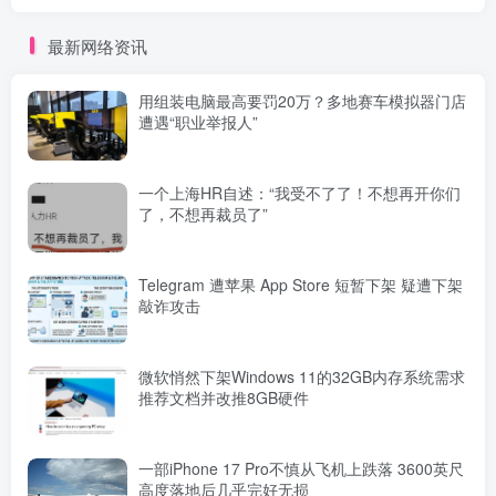
最新网络资讯
用组装电脑最高要罚20万？多地赛车模拟器门店
遭遇“职业举报人”
一个上海HR自述：“我受不了了！不想再开你们
了，不想再裁员了”
Telegram 遭苹果 App Store 短暂下架 疑遭下架
敲诈攻击
微软悄然下架Windows 11的32GB内存系统需求
推荐文档并改推8GB硬件
一部iPhone 17 Pro不慎从飞机上跌落 3600英尺
高度落地后几乎完好无损