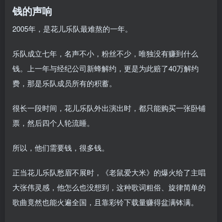
钱的声响
2005年，是花儿乐队最难熬的一年。
乐队成立七年，名声不小，粉丝不少，唯独没有赚到什么
钱。上一年与经纪公司新蜂解约，更是为此赔了40万解约
费，那是乐队成员所有的积蓄。
很长一段时间，花儿乐队外出演出时，都只能购买一张卧铺
票，然后四个人轮流睡。
所以，他们需要钱，很多钱。
正当花儿乐队愁眉不展时，《老鼠爱大米》的爆火给了主唱
大张伟灵感，他怎么也没想到，这种歌词粗俗、旋律简单的
歌曲竟然也能火遍全国，且靠彩铃下载量赚得盆满钵满。