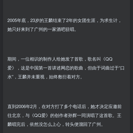
2005年底，23岁的王麟结束了2年的女团生涯，为求生计，
她只好来到了广州的一家酒吧驻唱。
期间，一位相识的制作人给她发了首歌，歌名叫《QQ
爱》，这是中国第一首讲述网恋的歌曲，但由于词曲过于“口
水”，王麟并未重视，始终敷衍着对方。
直到2006年2月，在对方打了多个电话后，她才决定应邀前
往北京，与《QQ爱》的创作者孙辉一同演唱了这首歌。王
麟唱完后，依然没怎么上心，转头便溜回了广州。