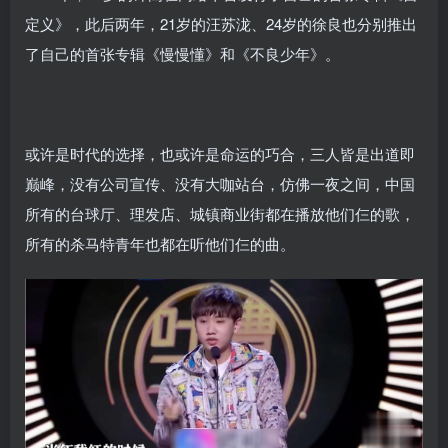
定义》，此后两年，21岁的汪苏泷、24岁的徐良也分别推出
了自己的首张专辑《慢慢懂》和《不良少年》。
或许是时代的选择，也或许是命运的巧合，三人皆是出道即
巅峰，没有公司宣传、没有大咖站台，仿佛一夜之间，中国
所有的台球厅、理发店、城镇商业街都在播放他们仨的歌，
所有的杀马特青年也都在听他们仨的曲。