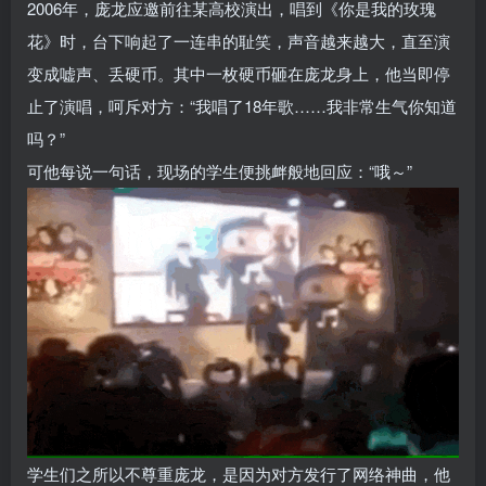
2006年，庞龙应邀前往某高校演出，唱到《你是我的玫瑰
花》时，台下响起了一连串的耻笑，声音越来越大，直至演
变成嘘声、丢硬币。其中一枚硬币砸在庞龙身上，他当即停
止了演唱，呵斥对方：“我唱了18年歌……我非常生气你知道
吗？”
可他每说一句话，现场的学生便挑衅般地回应：“哦～”
学生们之所以不尊重庞龙，是因为对方发行了网络神曲，他