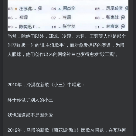
当然，除他们以外，郑源、冷漠、六哲、王蓉等人也是那个
时期红极一时的“非主流歌手”，面对愈发拥挤的赛道，为博
人眼球，他们创作出来的网络神曲也变得愈发“毁三观”。
2010年，冷漠在新歌《小三》中唱道：
终于你做了别人的小三
我也知道那不是因为爱
2012年，马博的新歌《菊花爆满山》因歌名问题，在互联网