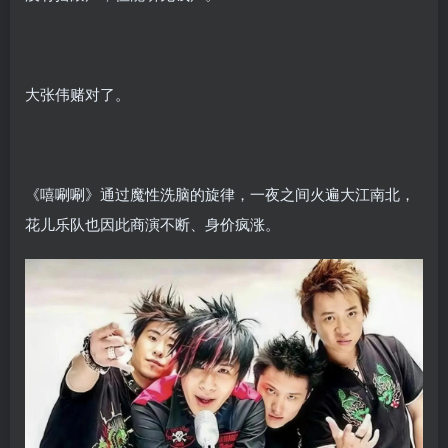
大张伟赌对了。
《嘻唰唰》通过魔性洗脑的旋律，一夜之间火遍大江南北，
花儿乐队也因此商演不断、身价疯涨。