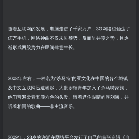
随着互联网的发展，电脑走进了千家万户，3G网络也触达了
亿万手机，网络神曲不仅未见颓势，反而呈井喷之势，且逐
渐形成两股势力在民间肆意生长。
2008年左右，一种名为“杀马特”的亚文化在中国的各个城镇
及中文互联网迅速崛起，大批乡镇青年加入了杀马特家族，
他们普遍染着五颜六色的头发、留着遮住眼睛的厚刘海，并
听着相同的歌曲——非主流音乐。
2009年，23岁的许嵩在网络平台发行了自己的首张专辑《自