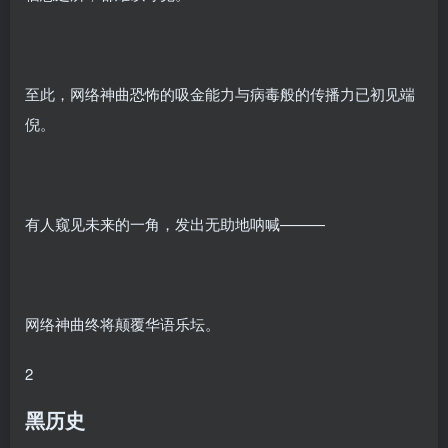
至此，网络神曲恐怖的吸金能力与病毒般的传播力已初见端
倪。
有人窥见未来的一角，发出无助地呐喊———
网络神曲终将颠覆华语乐坛。
2
黑历史