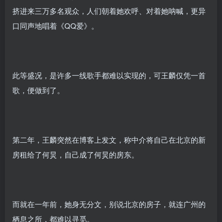
挤进来三万多名观众，人们朝着她欢呼、对着她呐喊，更异
口同声地唱着《QQ爱》。
此等盛况，是许多一线歌手都难以实现的，可王麟仅凭一首
歌，便做到了。
第二年，王麟突然在博客上发文，称中介将自己在北京的新
房租给了何炅，自己成了何炅的房东。
而就在一年前，她身无分文，别说北京的房子，就连广州的
栖息之所，都难以寻觅。