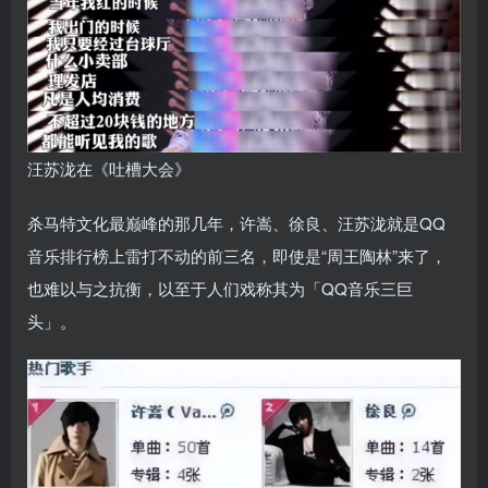
汪苏泷在《吐槽大会》
杀马特文化最巅峰的那几年，许嵩、徐良、汪苏泷就是QQ
音乐排行榜上雷打不动的前三名，即使是“周王陶林”来了，
也难以与之抗衡，以至于人们戏称其为「QQ音乐三巨
头」。