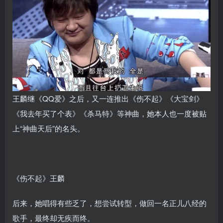
王麟继《QQ爱》之后，又一连推出《伤不起》《大宝剑》
《我去年买了个表》《杀马特》等神曲，她本人也一度被贴
上“神曲天后”的名头。
《伤不起》王麟
后来，她唱得有些乏了，想尝试转型，做回一名正儿八经的
歌手，最终却无疾而终。