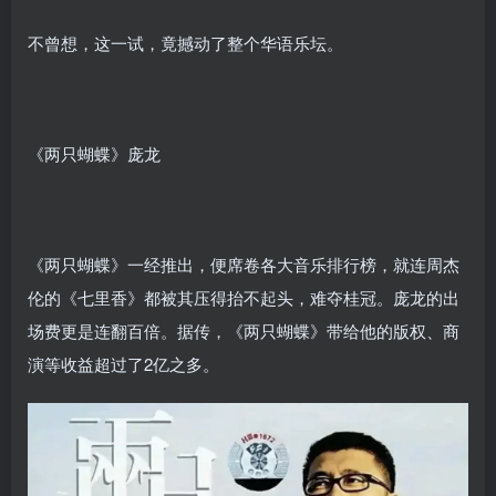
不曾想，这一试，竟撼动了整个华语乐坛。
《两只蝴蝶》庞龙
《两只蝴蝶》一经推出，便席卷各大音乐排行榜，就连周杰
伦的《七里香》都被其压得抬不起头，难夺桂冠。庞龙的出
场费更是连翻百倍。据传，《两只蝴蝶》带给他的版权、商
演等收益超过了2亿之多。