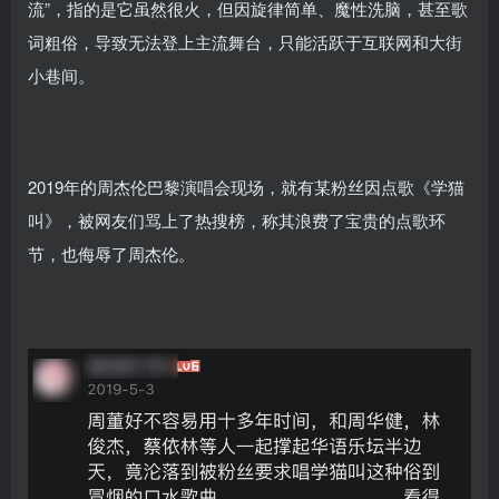
流”，指的是它虽然很火，但因旋律简单、魔性洗脑，甚至歌
词粗俗，导致无法登上主流舞台，只能活跃于互联网和大街
小巷间。
2019年的周杰伦巴黎演唱会现场，就有某粉丝因点歌《学猫
叫》，被网友们骂上了热搜榜，称其浪费了宝贵的点歌环
节，也侮辱了周杰伦。