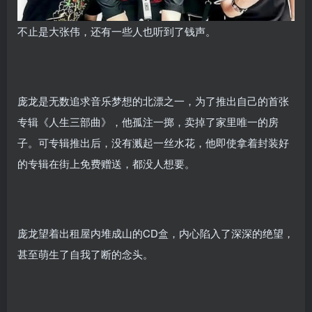
不止是大张伟，还有一些人也听到了钱声。
庞龙是无数追求音乐梦想的北漂之一，为了推出自己的首张
专辑《人生三部曲》，他孤注一掷，卖掉了家里唯一的房
子。可专辑推出后，没有溅起一丝水花，他即使拿着封装好
的专辑在街上免费赠送，都没人想要。
庞龙望着出租屋内堆成山的CD盒，内心陷入了深深的绝望，
甚至萌生了自我了断的念头。