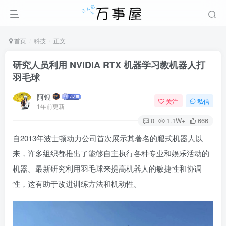
首页
科技
正文
研究人员利用 NVIDIA RTX 机器学习教机器人打
羽毛球
阿银
关注
私信
1年前更新
0
1.1W+
666
自2013年波士顿动力公司首次展示其著名的腿式机器人以
来，许多组织都推出了能够自主执行各种专业和娱乐活动的
机器。最新研究利用羽毛球来提高机器人的敏捷性和协调
性，这有助于改进训练方法和机动性。