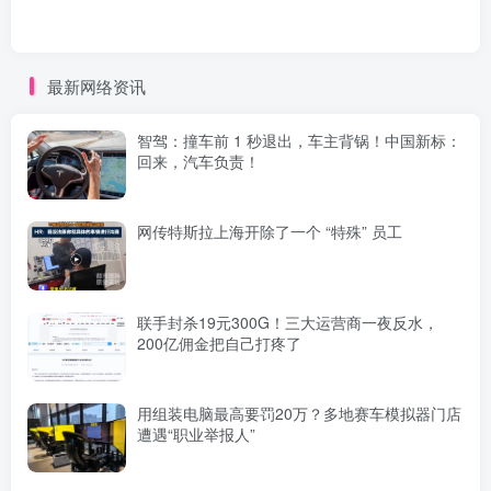
最新网络资讯
智驾：撞车前 1 秒退出，车主背锅！中国新标：
回来，汽车负责！
网传特斯拉上海开除了一个 “特殊” 员工
联手封杀19元300G！三大运营商一夜反水，
200亿佣金把自己打疼了
用组装电脑最高要罚20万？多地赛车模拟器门店
遭遇“职业举报人”