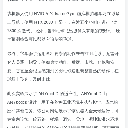
该机器人使用 NVIDIA 的 Isaac Gym 虚拟模拟器学习在球场
上导航，使用 RTX 2080 Ti 显卡，在近五个小时内进行了约
7500 次迭代。此外，当羽毛球飞出摄像头有限的视野时，噪
声预测模型可以帮助它追踪羽毛球。
最终，它学会了运用各种复杂的动作来击打羽毛球，无需研
究人员逐一指导，例如启动动作、后摆、击球、奔跑和恢
复。它甚至会根据感知到的羽毛球速度调整自己的动作，在
球场上飞奔，及时击球。
此次实验展示了 ANYmal-D 的适应性。ANYmal-D 由
ANYbotics 设计，用于在各种工业环境中执行检查、应急响
应和其他任务。该公司网站展示了该机器人全天候运行，可
在室内设施、碎石路、楼梯、洞穴、雪地、泥地和洪水环境
中导航。即将推出的 ANYmal-X 型号已获得认证，可用于更