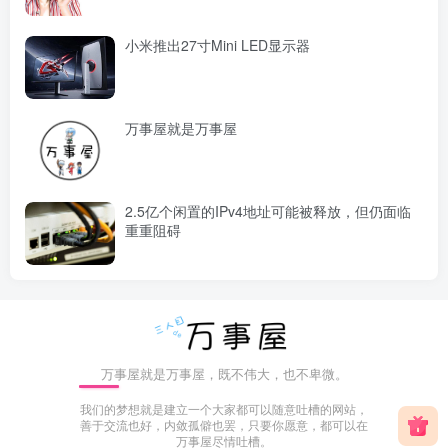
小米推出27寸Mini LED显示器
万事屋就是万事屋
2.5亿个闲置的IPv4地址可能被释放，但仍面临
重重阻碍
万事屋就是万事屋，既不伟大，也不卑微。
我们的梦想就是建立一个大家都可以随意吐槽的网站，
善于交流也好，内敛孤僻也罢，只要你愿意，都可以在
万事屋尽情吐槽。