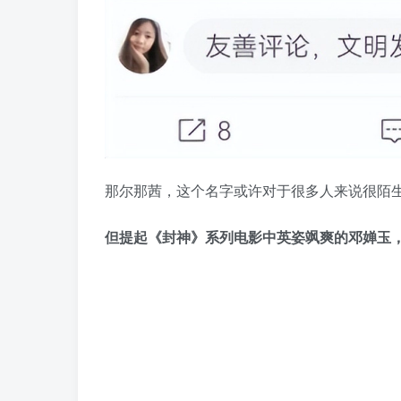
那尔那茜，这个名字或许对于很多人来说很陌
但提起《封神》系列电影中英姿飒爽的邓婵玉