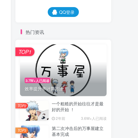
QQ登录
热门资讯
TOP1
3.7W+人已阅读
效率提升率计算方法！
一个粗糙的开始往往才是最
TOP2
好的开始 ！
2年前
3.6W+人已阅读
第二次冲击后的万事屋建立
TOP3
基本完成