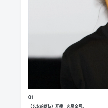
01
《长安的荔枝》开播，火爆全网。