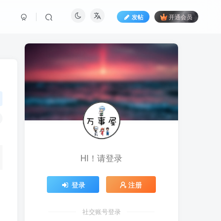
发帖
开通会员
HI！请登录
登录
注册
社交账号登录