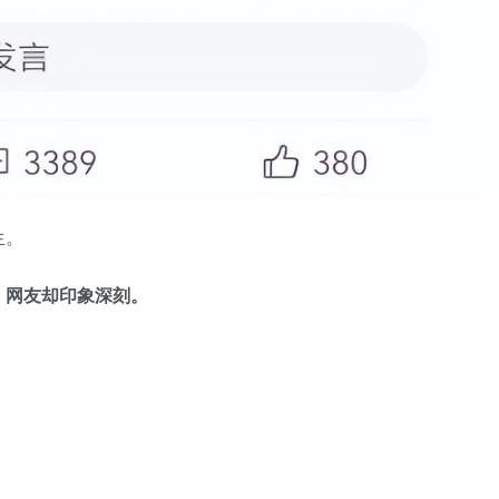
生。
，网友却印象深刻。