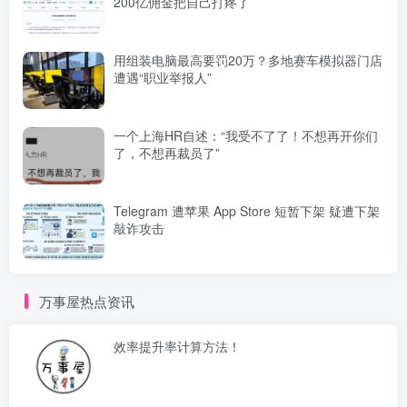
200亿佣金把自己打疼了
用组装电脑最高要罚20万？多地赛车模拟器门店
遭遇“职业举报人”
一个上海HR自述：“我受不了了！不想再开你们
了，不想再裁员了”
Telegram 遭苹果 App Store 短暂下架 疑遭下架
敲诈攻击
万事屋热点资讯
效率提升率计算方法！