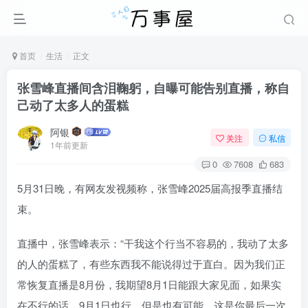
首页
生活
正文
张雪峰直播间含泪鞠躬，自曝可能告别直播，称自
己动了太多人的蛋糕
阿银
关注
私信
1年前更新
0
7608
683
5月31日晚，有网友发视频称，张雪峰2025届高报季直播结
束。
直播中，张雪峰表示：“干我这个行当不容易的，我动了太多
的人的蛋糕了，有些东西我不能说得过于直白。因为我们正
常恢复直播是8月份，我期望8月1日能跟大家见面，如果实
在不行的话，9月1日也行，但是也有可能，这是你最后一次