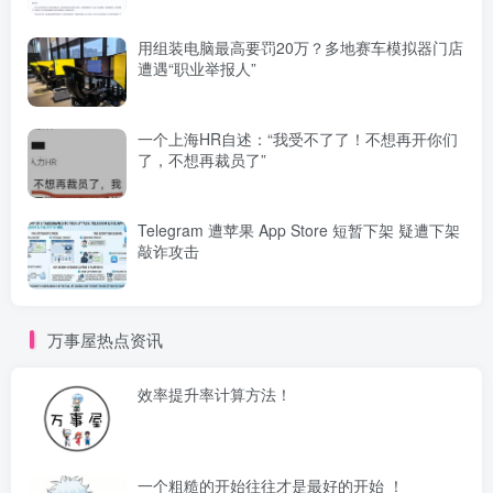
用组装电脑最高要罚20万？多地赛车模拟器门店
遭遇“职业举报人”
一个上海HR自述：“我受不了了！不想再开你们
了，不想再裁员了”
Telegram 遭苹果 App Store 短暂下架 疑遭下架
敲诈攻击
万事屋热点资讯
效率提升率计算方法！
一个粗糙的开始往往才是最好的开始 ！