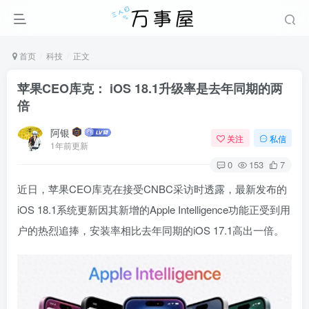
首页
科技
正文
苹果CEO库克： iOS 18.1升级率是去年同期的两
倍
阿银
关注
私信
1年前更新
0
153
7
近日，苹果CEO库克在接受CNBC采访时透露，最新发布的
iOS 18.1系统更新因其新增的Apple Intelligence功能正受到用
户的热烈追捧，安装率相比去年同期的iOS 17.1高出一倍。