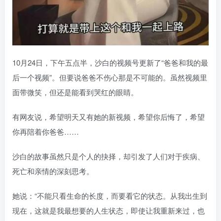
10月24日，下午五点半，沙白的视频号更新了“爸爸和我的最
后一个视频”。但要说爸爸不伤心那是不可能的。虽然视频里
面带微笑，但还是能看到哭红的眼睛。
有网友说，希望明天又有她的新视频，希望你后悔了，希望
你再陪着你爸爸……
沙白的故事虽然只是个人的抉择，却引发了人们对于疾病、
死亡和亲情的深刻思考。
她说：“不能只看生命的长度，而要看它的状态。从我出生到
现在，这就是我最想要的人生状态，即使让我重新来过，也