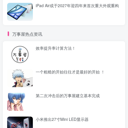
iPad Air或于2027年迎四年来首次重大外观重构
万事屋热点资讯
效率提升率计算方法！
一个粗糙的开始往往才是最好的开始 ！
第二次冲击后的万事屋建立基本完成
小米推出27寸Mini LED显示器