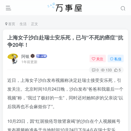
首页
生活
正文
上海女子沙白赴瑞士安乐死，已与“不死的癌症”抗
争20年！
阿银
关注
私信
1年前更新
0
133
5
近日，上海女子沙白发布视频称决定赴瑞士接受安乐死，引
发关注。北京时间10月24日晚，沙白发布“爸爸和我最后一个
视频”称，“我过了极好的一生”，同时还对她80岁的父亲说“以
后我再也不会麻烦你了”。
10月23日，因“红斑狼疮导致肾衰竭”的沙白在个人视频账号
发布视频称准备于当地时间10月24日下午4点在瑞士安乐