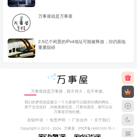
万事屋就是万事屋
2.5亿个闲置的IPv4地址可能被释放，但仍面临
重重阻碍
万事屋就是万事屋，既不伟大，也不卑微。
我们的梦想就是建立一个大家都可以随意吐槽的网站，
善于交流也好，内敛孤僻也罢，只要你愿意，都可以在
万事屋尽情吐槽。
友链申请
免责声明
广告合作
关于我们
Copyright © 2010 - 2024 ·
万事屋
·
沪ICP备16001031号-1
.