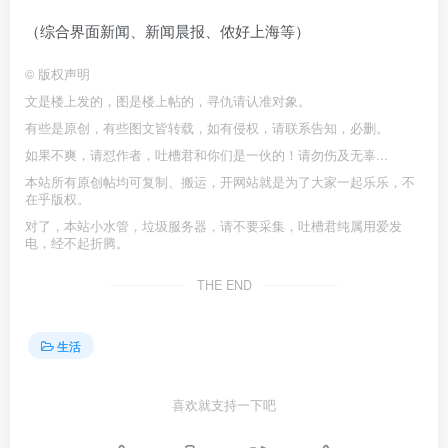
（综合界面新闻、新闻晨报、侬好上海等）
©
版权声明
文是楼上发的，图是楼上帖的，寻仇请认准对象。
有些是原创，有些图文皆转载，如有侵权，请联系告知，必删。
如果不爽，请怼作者，吐槽君和你们是一伙的！请勿伤及无辜...
本站所有原创帖均可复制、搬运，开网站就是为了大家一起乐乐，不
在乎版权。
对了，本站小水管，垃圾服务器，请不要采集，吐槽君纯属用爱发
电，经不起折腾。
THE END
生活
喜欢就支持一下吧