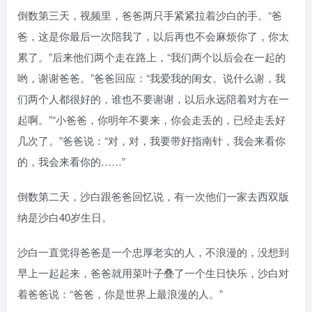
倒数第三天，视频里，爸爸两只手紧紧拉着沙白的手。“爸
爸，这是你最后一次陪我了，以后再也不会麻烦你了，你太
累了。”后来他们两个走在路上，“我们两个以后会在一起的
哟，谢谢爸爸。”爸爸回应：“我爱我的闺女。说什么谢，我
们两个人都很好的，谁也不要谢谢，以后永远陪着对方在一
起啊。”“小爸爸，你明年不要来，你会走丢的，已经走丢好
几次了。”爸爸说：“对，对，我要带好指南针，我会来看你
的，我会来看你的……”
倒数第二天，沙白跟爸爸回忆说，有一次他们一家去西双版
纳是沙白40岁生日。
沙白一直觉得爸爸是一个忠厚老实的人，不浪漫的，没想到
早上一起起来，爸爸就用菜叶子叠了一个生日快乐，沙白对
着爸爸说：“爸爸，你是世界上最浪漫的人。”