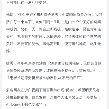
不可能比这一遍活得更好。”
她说：“什么美好的东西都会逝去，但是瞬间就是永恒，我们
活在每一个当下，当你回顾一生时，是由一个个美好的瞬间
构成的。总有一天，你会皮肉残破，皱纹遍布，要在你年轻
美丽、充满魅力的时候，尽情去爱，尽情去体验这个世界的
美好，不要害怕受伤。当你离开时，便可坦然地说，此生无
憾。”
据悉，今年40余岁的沙白于20岁确诊红斑狼疮，该病会导致
身体免疫系统自我攻击，红斑狼疮不易根治，需长期治疗，
且患者长期遭受折磨被医学界称为“不死的癌症”。
多名网友在沙白视频下留言期待出现“反转”，希望明天又有
沙白新的视频，截至发稿，沙白个人账号暂无进一步更新，
但头像已由彩色变成黑白。