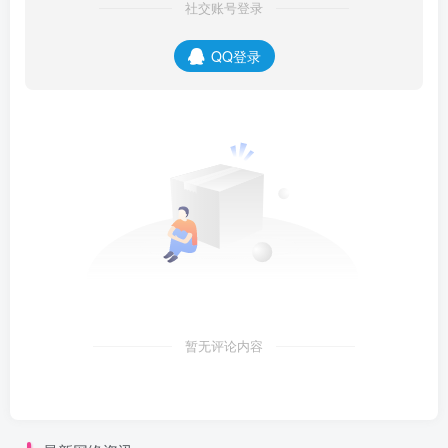
社交账号登录
QQ登录
暂无评论内容