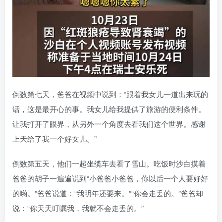
倒数第七天，爸爸在视频中说到：“跟着我女儿一道出来玩的
话，这是最开心的事。我女儿给我提供了旅游的便利条件。
让我打开了眼界，从另外一个角度去看我们这个世界。感谢
上天给了我一个好女儿。”
倒数第五天，他们一起坐缆车去看了雪山。吃饭时沙白摸着
爸爸的胡子一遍遍说到“小爸爸小爸爸，你以后一个人要好好
的哟。”爸爸说道：“我明年还要来。”“你会走丢的。”爸爸却
说：“你天天叮嘱我，我就不会走丢的。”