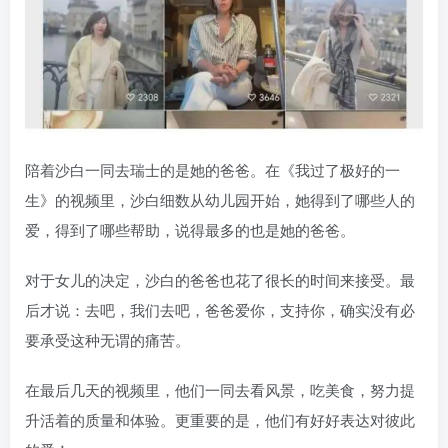
陪着沙白一同去瑞士的是她的爸爸。在《我过了极好的一
生》的视频里，沙白细数从幼儿园开始，她得到了哪些人的
爱，得到了哪些帮助，说得最多的也是她的爸爸。
对于女儿的决定，沙白的爸爸也花了很长的时间来接受。最
后才说：去吧，我们去吧，爸爸爱你，支持你，确实没有必
要承受这种无谓的痛苦。
在最后几天的视频里，他们一同去看风景，吃美食，努力提
升活着的质量和体验。更重要的是，他们有好好表达对彼此