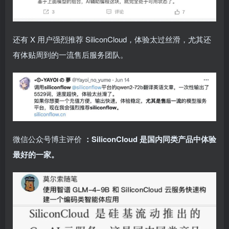
还有 X 用户强烈推荐 SiliconCloud，体验太过丝滑，尤其还
有体贴周到的一流售后服务团队。
微信公众号博主评价
：SiliconCloud 是国内同类产品中体验
最好的一家。