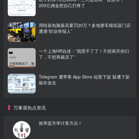
200亿佣金把自己打疼了
用组装电脑最高要罚20万？多地赛车模拟器门店
遭遇“职业举报人”
一个上海HR自述：“我受不了了！不想再开你们
了，不想再裁员了”
Telegram 遭苹果 App Store 短暂下架 疑遭下架
敲诈攻击
万事屋热点资讯
效率提升率计算方法！