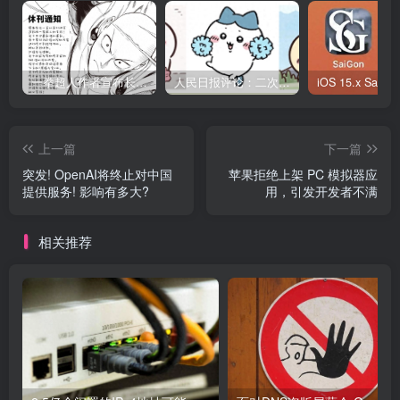
一拳超人作者宣布长期休刊，7话剧情遭重置，漫迷：早休刊就对了
人民日报评论：二次元文化何以成为他们的“电子布洛芬”？
上一篇
下一篇
突发! OpenAI将终止对中国
苹果拒绝上架 PC 模拟器应
提供服务! 影响有多大?
用，引发开发者不满
相关推荐