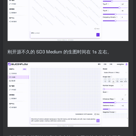
刚开源不久的 SD3 Medium 的生图时间在 1s 左右。