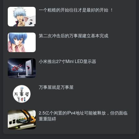
一个粗糙的开始往往才是最好的开始 ！
第二次冲击后的万事屋建立基本完成
小米推出27寸Mini LED显示器
万事屋就是万事屋
2.5亿个闲置的IPv4地址可能被释放，但仍面临
重重阻碍