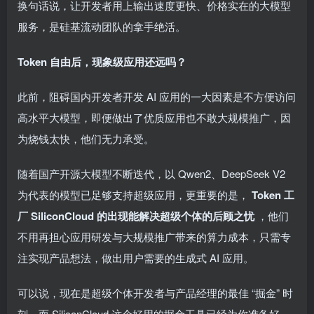
换句话说，让开发者用上输出速度更快、价格实在的大模型
服务，是硅基流动团队的拿手绝活。
Token 自由后，现象级应用还远吗？
此前，阻碍国内开发者开发 AI 应用的一大因素是不方便访问
高水平大模型，即便做出了优质应用也不敢大规模推广，因
为烧钱太快，他们无力承受。
随着国产开源大模型不断迭代，以 Qwen2、DeepSeek V2
为代表的模型已足够支持超级应用，更重要的是，
Token 工
厂 SiliconCloud 的出现能解决超级个体的后顾之忧
，他们
不用再担心应用研发与大规模推广带来的算力成本，只需专
注实现产品想法，做出用户需要的生成式 AI 应用。
可以说，现在是超级个体开发者与产品经理的最佳 “掘金” 时
刻，而 SiliconCloud 这个好用的掘金工具已经为你准备好