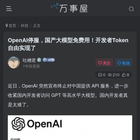
首页
科技
正文
OpenAI停服，国产大模型免费用！开发者Token
自由实现了
吐槽君
关注
私信
1年前更新
0
210
8
近日，OpenAI 突然宣布终止对中国提供 API 服务，进一步
收紧国内开发者访问 GPT 等高水平大模型。国内开发者真
是太难了。