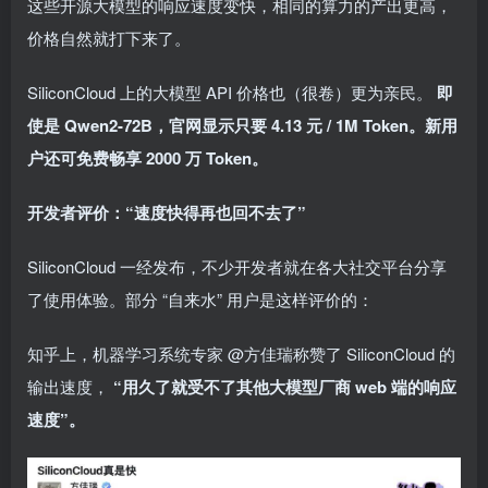
这些开源大模型的响应速度变快，相同的算力的产出更高，
价格自然就打下来了。
SiliconCloud 上的大模型 API 价格也（很卷）更为亲民。
即
使是 Qwen2-72B，官网显示只要 4.13 元 / 1M Token。新用
户还可免费畅享 2000 万 Token。
开发者评价：“速度快得再也回不去了”
SiliconCloud 一经发布，不少开发者就在各大社交平台分享
了使用体验。部分 “自来水” 用户是这样评价的：
知乎上，机器学习系统专家 @方佳瑞称赞了 SiliconCloud 的
输出速度，
“用久了就受不了其他大模型厂商 web 端的响应
速度”。