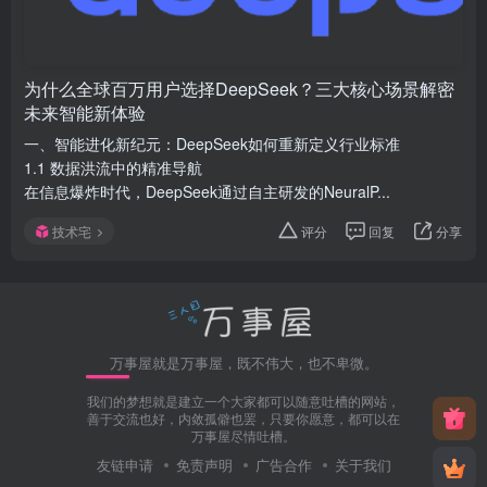
为什么全球百万用户选择DeepSeek？三大核心场景解密
未来智能新体验
一、智能进化新纪元：DeepSeek如何重新定义行业标准
1.1 数据洪流中的精准导航
在信息爆炸时代，DeepSeek通过自主研发的NeuralP...
技术宅
评分
回复
分享
万事屋就是万事屋，既不伟大，也不卑微。
我们的梦想就是建立一个大家都可以随意吐槽的网站，
善于交流也好，内敛孤僻也罢，只要你愿意，都可以在
万事屋尽情吐槽。
友链申请
免责声明
广告合作
关于我们