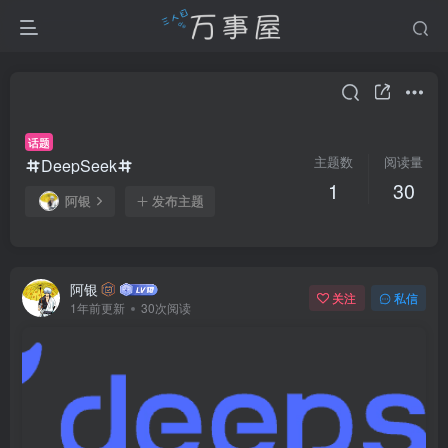
话题
主题数
阅读量
DeepSeek
1
30
阿银
发布主题
阿银
关注
私信
1年前更新
30次阅读