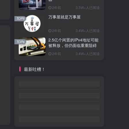
2年前
3.5W+人已阅读
万事屋就是万事屋
TOP5
2年前
3.4W+人已阅读
2.5亿个闲置的IPv4地址可能
TOP6
被释放，但仍面临重重阻碍
2年前
3.4W+人已阅读
最新吐槽！