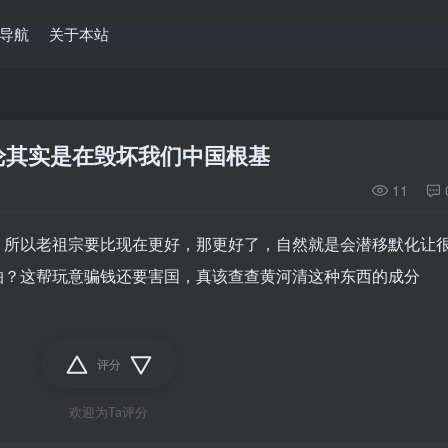
导航
关于本站
论其实是在毁坏我们中国根基
11
，所以老祖宗要比现在更好，那更好了，自然就是会潜移默化让
怕？这帮玩意骗钱还要害国，真该查查黄河清这种东西的成分
评分
欢迎为Ta评分